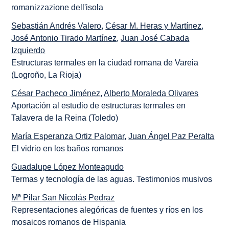
romanizzazione dell'isola
Sebastián Andrés Valero
,
César M. Heras y Martínez
,
José Antonio Tirado Martínez
,
Juan José Cabada
Izquierdo
Estructuras termales en la ciudad romana de Vareia
(Logroño, La Rioja)
César Pacheco Jiménez
,
Alberto Moraleda Olivares
Aportación al estudio de estructuras termales en
Talavera de la Reina (Toledo)
María Esperanza Ortiz Palomar
,
Juan Ángel Paz Peralta
El vidrio en los baños romanos
Guadalupe López Monteagudo
Termas y tecnología de las aguas. Testimonios musivos
Mª Pilar San Nicolás Pedraz
Representaciones alegóricas de fuentes y ríos en los
mosaicos romanos de Hispania