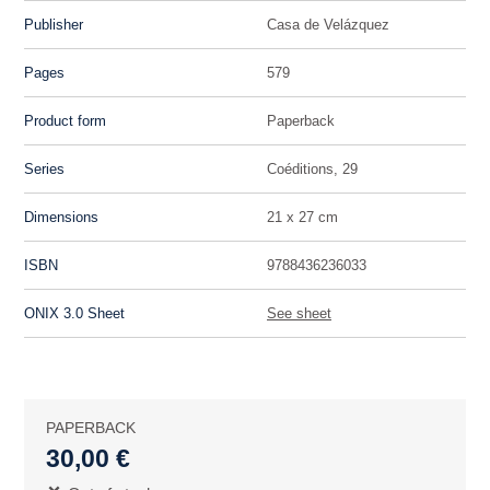
Publisher
Casa de Velázquez
Pages
579
Product form
Paperback
Series
Coéditions, 29
Dimensions
21 x 27 cm
ISBN
9788436236033
ONIX 3.0 Sheet
See sheet
PAPERBACK
30,00 €