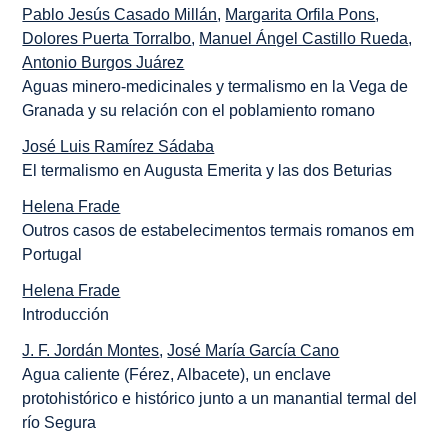
Pablo Jesús Casado Millán
,
Margarita Orfila Pons
,
Dolores Puerta Torralbo
,
Manuel Ángel Castillo Rueda
,
Antonio Burgos Juárez
Aguas minero-medicinales y termalismo en la Vega de
Granada y su relación con el poblamiento romano
José Luis Ramírez Sádaba
El termalismo en Augusta Emerita y las dos Beturias
Helena Frade
Outros casos de estabelecimentos termais romanos em
Portugal
Helena Frade
Introducción
J. F. Jordán Montes
,
José María García Cano
Agua caliente (Férez, Albacete), un enclave
protohistórico e histórico junto a un manantial termal del
río Segura