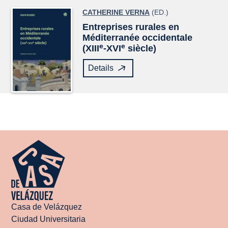
CATHERINE VERNA
(ED.)
Entreprises rurales en
Méditerranée occidentale
e
e
(XIII
-XVI
siècle)
Details
Casa de Velázquez
Ciudad Universitaria