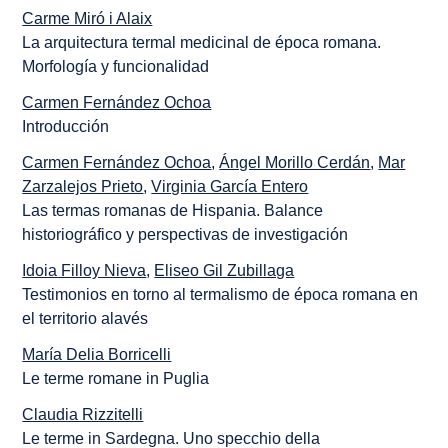
Carme Miró i Alaix
La arquitectura termal medicinal de época romana.
Morfología y funcionalidad
Carmen Fernández Ochoa
Introducción
Carmen Fernández Ochoa
,
Ángel Morillo Cerdán
,
Mar
Zarzalejos Prieto
,
Virginia García Entero
Las termas romanas de Hispania. Balance
historiográfico y perspectivas de investigación
Idoia Filloy Nieva
,
Eliseo Gil Zubillaga
Testimonios en torno al termalismo de época romana en
el territorio alavés
María Delia Borricelli
Le terme romane in Puglia
Claudia Rizzitelli
Le terme in Sardegna. Uno specchio della