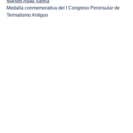
Manuel Abad Varela
Medalla conmemorativa del I Congreso Peninsular de
Termalismo Antiguo