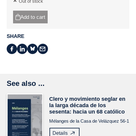
Out of stock
Add to cart
SHARE
See also ...
Clero y movimiento seglar en
la larga década de los
sesenta: hacia un 68 católico
Mélanges de la Casa de Velázquez
56-1
Details