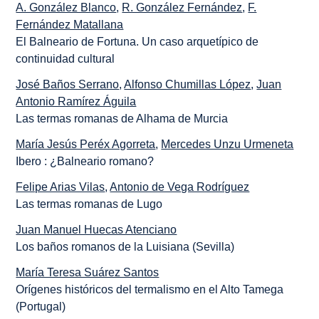
A. González Blanco
,
R. González Fernández
,
F.
Fernández Matallana
El Balneario de Fortuna. Un caso arquetípico de
continuidad cultural
José Baños Serrano
,
Alfonso Chumillas López
,
Juan
Antonio Ramírez Águila
Las termas romanas de Alhama de Murcia
María Jesús Peréx Agorreta
,
Mercedes Unzu Urmeneta
Ibero : ¿Balneario romano?
Felipe Arias Vilas
,
Antonio de Vega Rodríguez
Las termas romanas de Lugo
Juan Manuel Huecas Atenciano
Los baños romanos de la Luisiana (Sevilla)
María Teresa Suárez Santos
Orígenes históricos del termalismo en el Alto Tamega
(Portugal)