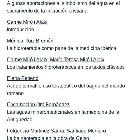
Algunas aportaciones al simbolismo del agua en el
sacramento de la iniciación cristiana
Carme Miró i Alaix
Introducción
Mónica Ruiz Bremón
La hidroterapia como parte de la medicina ibérica
Carme Miró i Alaix
,
María Teresa Miró i Alaix
Los tratamientos hidroterápicos en los textos clásicos
Elena Pettenó
Acque termali e uso terapeutico del bagno nel mondo
romano
Encarnación Oró Fernández
Las aguas mineromedicinales en la medicina de la
Antigüedad
Fulgencio Martínez Saura
,
Santiago Montero
La balneoterapia en la obra de Celso