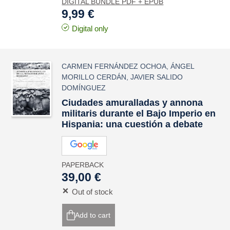
DIGITAL BUNDLE PDF + EPUB
9,99 €
Digital only
CARMEN FERNÁNDEZ OCHOA
,
ÁNGEL
MORILLO CERDÁN
,
JAVIER SALIDO
DOMÍNGUEZ
Ciudades amuralladas y
annona
militaris
durante el Bajo Imperio en
Hispania
: una cuestión a debate
PAPERBACK
39,00 €
Out of stock
Add to cart