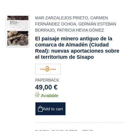
MAR ZARZALEJOS PRIETO
,
CARMEN
FERNÁNDEZ OCHOA
,
GERMÁN ESTEBAN
BORRAJO
,
PATRICIA HEVIA GÓMEZ
El paisaje minero antiguo de la
comarca de Almadén (Ciudad
Real): nuevas aportaciones sobre
el
territorium
de
Sisapo
PAPERBACK
49,00 €
Available
Add to cart