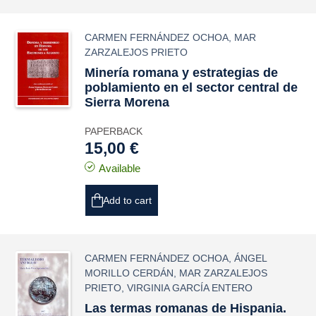
CARMEN FERNÁNDEZ OCHOA
,
MAR
ZARZALEJOS PRIETO
Minería romana y estrategias de
poblamiento en el sector central de
Sierra Morena
PAPERBACK
15,00 €
Available
Add to cart
CARMEN FERNÁNDEZ OCHOA
,
ÁNGEL
MORILLO CERDÁN
,
MAR ZARZALEJOS
PRIETO
,
VIRGINIA GARCÍA ENTERO
Las termas romanas de Hispania.