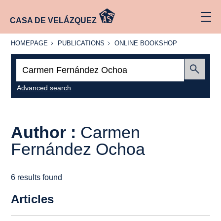
CASA DE VELÁZQUEZ
HOMEPAGE
PUBLICATIONS
ONLINE
HOMEPAGE
PUBLICATIONS
ONLINE BOOKSHOP
BOOKSHOP
Search:
Submit
Advanced search
Author :
Carmen
Fernández Ochoa
6 results found
Articles