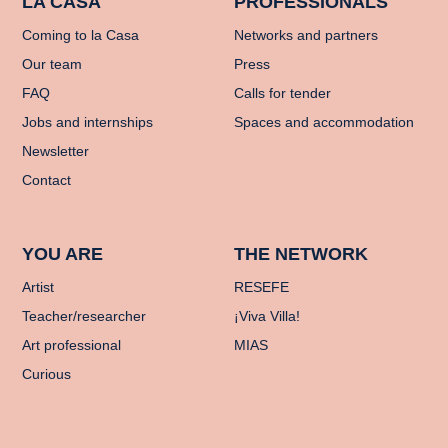
LA CASA
PROFESSIONALS
Coming to la Casa
Networks and partners
Our team
Press
FAQ
Calls for tender
Jobs and internships
Spaces and accommodation
Newsletter
Contact
YOU ARE
THE NETWORK
Artist
RESEFE
Teacher/researcher
¡Viva Villa!
Art professional
MIAS
Curious