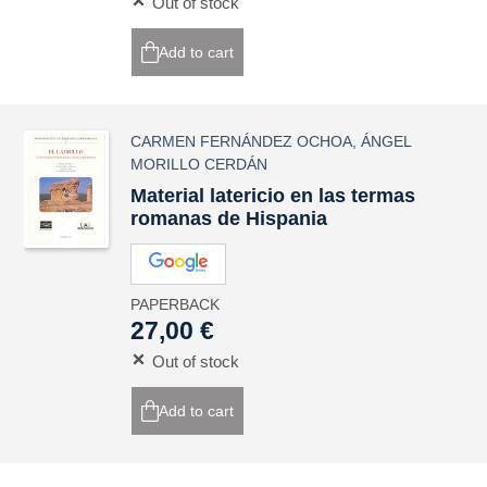
Out of stock
Add to cart
CARMEN FERNÁNDEZ OCHOA
,
ÁNGEL
MORILLO CERDÁN
Material latericio en las termas
romanas de Hispania
PAPERBACK
27,00 €
Out of stock
Add to cart