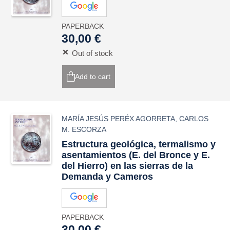
PAPERBACK
30,00 €
Out of stock
Add to cart
MARÍA JESÚS PERÉX AGORRETA
,
CARLOS
M. ESCORZA
Estructura geológica, termalismo y
asentamientos (E. del Bronce y E.
del Hierro) en las sierras de la
Demanda y Cameros
PAPERBACK
30,00 €