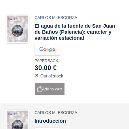
CARLOS M. ESCORZA
El agua de la fuente de San Juan
de Baños (Palencia): carácter y
variación estacional
PAPERBACK
30,00 €
Out of stock
Add to cart
CARLOS M. ESCORZA
Introducción