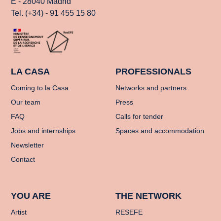
E - 28040 Madrid
Tel. (+34) - 91 455 15 80
LA CASA
PROFESSIONALS
Coming to la Casa
Networks and partners
Our team
Press
FAQ
Calls for tender
Jobs and internships
Spaces and accommodation
Newsletter
Contact
YOU ARE
THE NETWORK
Artist
RESEFE