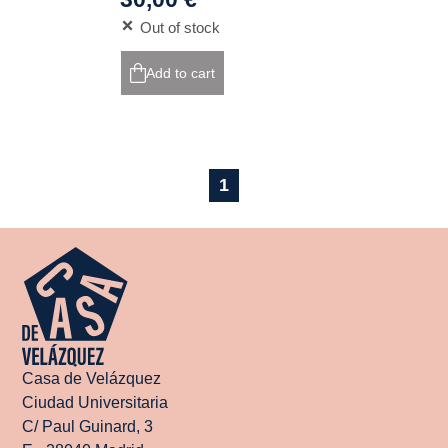
Out of stock
Add to cart
1
Casa de Velázquez
Ciudad Universitaria
C/ Paul Guinard, 3