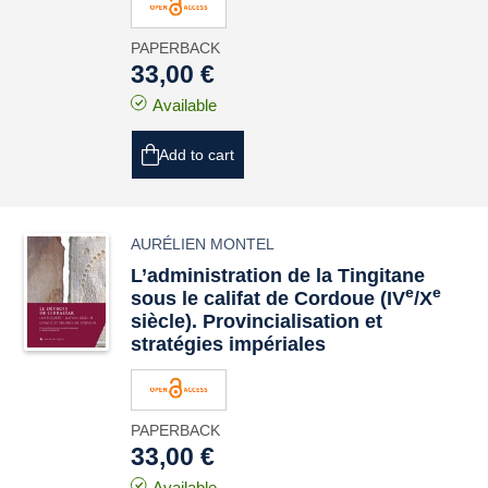
PAPERBACK
33,00 €
Available
Add to cart
AURÉLIEN MONTEL
L’administration de la Tingitane
e
e
sous le califat de Cordoue (IV
/X
siècle). Provincialisation et
stratégies impériales
PAPERBACK
33,00 €
Available