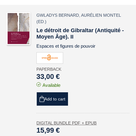
GWLADYS BERNARD
,
AURÉLIEN MONTEL
(ED.)
Le détroit de Gibraltar (Antiquité -
Moyen Âge). II
Espaces et figures de pouvoir
PAPERBACK
33,00 €
Available
Add to cart
DIGITAL BUNDLE PDF + EPUB
15,99 €