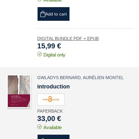
Add to cart
DIGITAL BUNDLE PDF + EPUB
15,99 €
Digital only
GWLADYS BERNARD
,
AURÉLIEN MONTEL
Introduction
PAPERBACK
33,00 €
Available