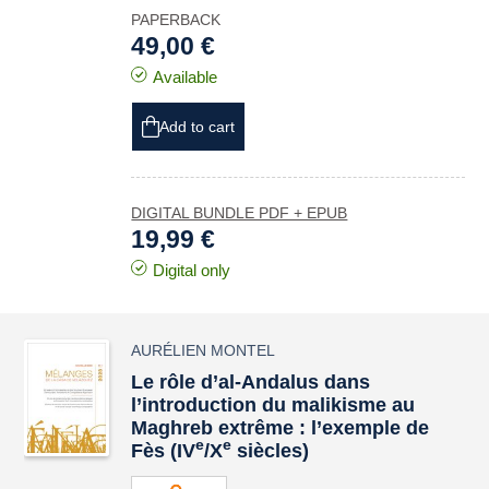
PAPERBACK
49,00 €
Available
Add to cart
DIGITAL BUNDLE PDF + EPUB
19,99 €
Digital only
AURÉLIEN MONTEL
Le rôle d’al-Andalus dans
l’introduction du malikisme au
Maghreb extrême : l’exemple de
e
e
Fès (IV
/X
siècles)