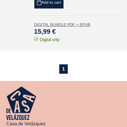
Add to cart
DIGITAL BUNDLE PDF + EPUB
15,99 €
Digital only
1
Casa de Velázquez