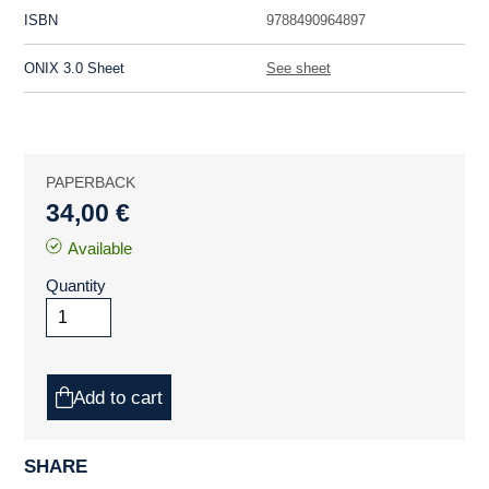
ISBN
9788490964897
ONIX 3.0 Sheet
See sheet
PAPERBACK
34,00 €
Available
Quantity
Add to cart
SHARE