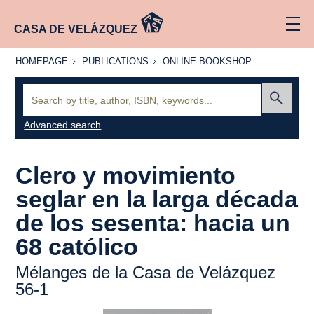
CASA DE VELÁZQUEZ
HOMEPAGE
PUBLICATIONS
ONLINE
HOMEPAGE
PUBLICATIONS
ONLINE BOOKSHOP
BOOKSHOP
Search:
Submit
Advanced search
Clero y movimiento
seglar en la larga década
de los sesenta: hacia un
68 católico
Mélanges de la Casa de Velázquez
56-1