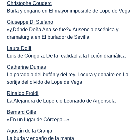
Christophe Couderc
Burla y engaño en El mayor imposible de Lope de Vega
Giuseppe Di Stefano
«¿Dónde Doña Ana se fue?» Ausencia escénica y
dramaturgia en El burlador de Sevilla
Laura Dolfi
Luis de Góngora. De la realidad a la ficción dramática
Catherine Dumas
La paradoja del bufón y del rey. Locura y donaire en La
sortija del olvido de Lope de Vega
Rinaldo Froldi
La Alejandra de Lupercio Leonardo de Argensola
Bernard Gille
«En un lugar de Córcega...»
Agustín de la Granja
La burla y engaño de la manta