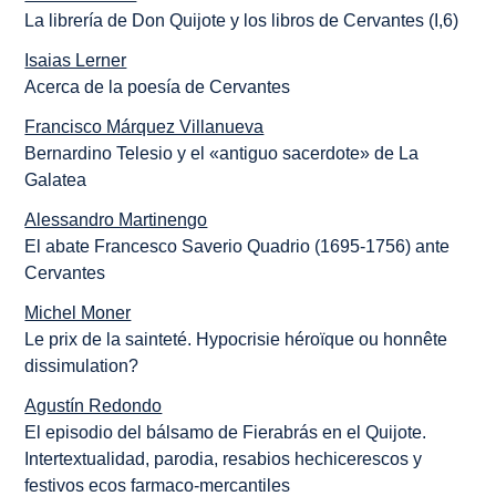
La librería de Don Quijote y los libros de Cervantes (I,6)
Isaias Lerner
Acerca de la poesía de Cervantes
Francisco Márquez Villanueva
Bernardino Telesio y el «antiguo sacerdote» de La
Galatea
Alessandro Martinengo
El abate Francesco Saverio Quadrio (1695-1756) ante
Cervantes
Michel Moner
Le prix de la sainteté. Hypocrisie héroïque ou honnête
dissimulation?
Agustín Redondo
El episodio del bálsamo de Fierabrás en el Quijote.
Intertextualidad, parodia, resabios hechicerescos y
festivos ecos farmaco-mercantiles