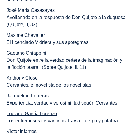
José María Casasayas
Avellanada en la respuesta de Don Quijote a la duquesa
(Quijote, II, 32)
Maxime Chevalier
El licenciado Vidriera y sus apotegmas
Gaetano Chiappini
Don Quijote entre la verdad certera de la imaginación y
la ficción teatral. (Sobre Quijote, II, 11)
Anthony Close
Cervantes, el novelista de los novelistas
Jacqueline Ferreras
Experiencia, verdad y verosimilitud según Cervantes
Luciano García Lorenzo
Los entremeses cervantinos. Farsa, cuerpo y palabra
Victor Infantes