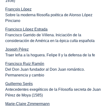
1936)
François López
Sobre la moderna filosofía poética de Alonso López
Pinciano
Francisco López Estrada
Francisco Garrido de Villena. Iniciación de la
consideración de América en la épica culta española
Joseph Pérez
Traer leña a la hoguera. Felipe II y la defensa de la fe
Francisco Ruiz Ramón
Del Don Juan fundador al Don Juan romántico.
Permanencia y cambio
Guillermo Serés
Antecedentes exegéticos de la Filosofía secreta de Juan
Pérez de Moya (1585)
Marie-Claire Zimmermann