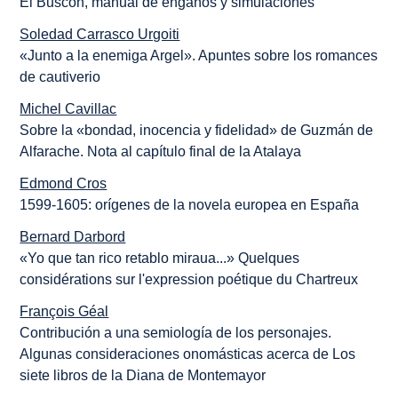
El Buscón, manual de engaños y simulaciones
Soledad Carrasco Urgoiti
«Junto a la enemiga Argel». Apuntes sobre los romances
de cautiverio
Michel Cavillac
Sobre la «bondad, inocencia y fidelidad» de Guzmán de
Alfarache. Nota al capítulo final de la Atalaya
Edmond Cros
1599-1605: orígenes de la novela europea en España
Bernard Darbord
«Yo que tan rico retablo miraua...» Quelques
considérations sur l'expression poétique du Chartreux
François Géal
Contribución a una semiología de los personajes.
Algunas consideraciones onomásticas acerca de Los
siete libros de la Diana de Montemayor