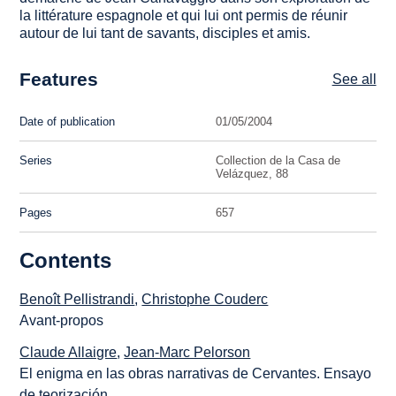
la littérature espagnole et qui lui ont permis de réunir
autour de lui tant de savants, disciples et amis.
Features
See all
Date of publication
01/05/2004
Series
Collection de la Casa de
Velázquez, 88
Pages
657
Contents
Benoît Pellistrandi
,
Christophe Couderc
Avant-propos
Claude Allaigre
,
Jean-Marc Pelorson
El enigma en las obras narrativas de Cervantes. Ensayo
de teorización