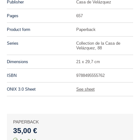
Publisher
Casa de Velázquez
Pages
657
Product form
Paperback
Series
Collection de la Casa de
Velázquez, 88
Dimensions
21 x 29,7 cm
ISBN
9788495555762
ONIX 3.0 Sheet
See sheet
PAPERBACK
35,00 €