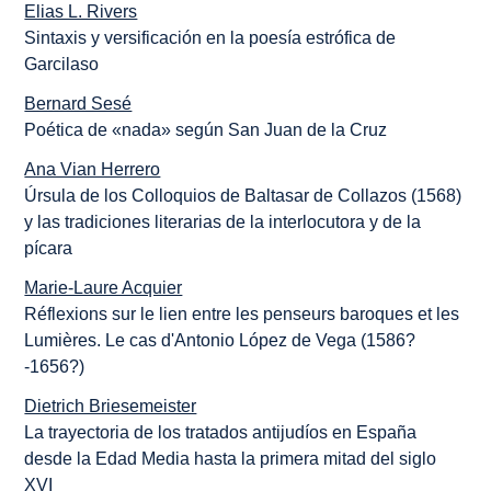
Elias L. Rivers
Sintaxis y versificación en la poesía estrófica de
Garcilaso
Bernard Sesé
Poética de «nada» según San Juan de la Cruz
Ana Vian Herrero
Úrsula de los Colloquios de Baltasar de Collazos (1568)
y las tradiciones literarias de la interlocutora y de la
pícara
Marie-Laure Acquier
Réflexions sur le lien entre les penseurs baroques et les
Lumières. Le cas d'Antonio López de Vega (1586?
-1656?)
Dietrich Briesemeister
La trayectoria de los tratados antijudíos en España
desde la Edad Media hasta la primera mitad del siglo
XVI