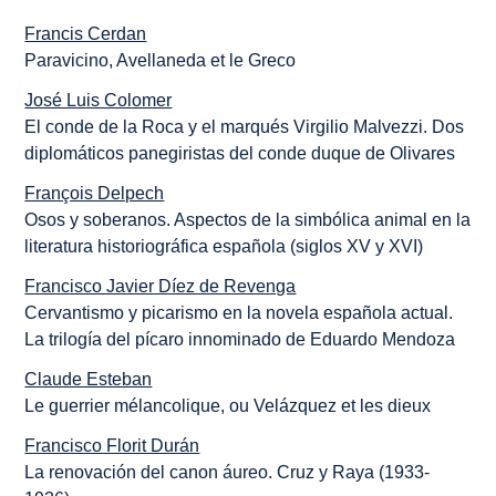
Francis Cerdan
Paravicino, Avellaneda et le Greco
José Luis Colomer
El conde de la Roca y el marqués Virgilio Malvezzi. Dos
diplomáticos panegiristas del conde duque de Olivares
François Delpech
Osos y soberanos. Aspectos de la simbólica animal en la
literatura historiográfica española (siglos XV y XVI)
Francisco Javier Díez de Revenga
Cervantismo y picarismo en la novela española actual.
La trilogía del pícaro innominado de Eduardo Mendoza
Claude Esteban
Le guerrier mélancolique, ou Velázquez et les dieux
Francisco Florit Durán
La renovación del canon áureo. Cruz y Raya (1933-