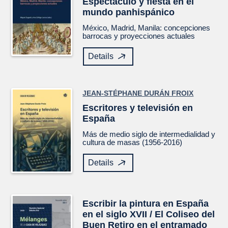
Espectáculo y fiesta en el
mundo panhispánico
México, Madrid, Manila: concepciones
barrocas y proyecciones actuales
Details
JEAN-STÉPHANE DURÁN FROIX
Escritores y televisión en
España
Más de medio siglo de intermedialidad y
cultura de masas (1956-2016)
Details
Escribir la pintura en España
en el siglo XVII / El Coliseo del
Buen Retiro en el entramado