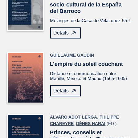
socio-cultural de la España
del Barroco
Mélanges de la Casa de Velázquez
55-1
Details
GUILLAUME GAUDIN
L’empire du soleil couchant
Distance et communication entre
Manille, Mexico et Madrid (1565-1609)
Details
ÁLVARO ADOT LERGA
,
PHILIPPE
CHAREYRE
,
DÉNES HARAI
(ED.)
Princes, conseils et