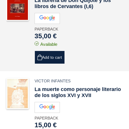
La librería de Don Quijote y los
libros de Cervantes (I,6)
PAPERBACK
35,00 €
Available
Add to cart
VICTOR INFANTES
La muerte como personaje literario
de los siglos XVI y XVII
PAPERBACK
15,00 €