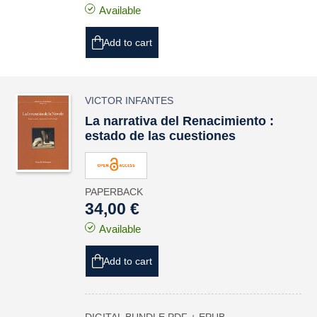
Available
Add to cart
VICTOR INFANTES
La narrativa del Renacimiento :
estado de las cuestiones
PAPERBACK
34,00 €
Available
Add to cart