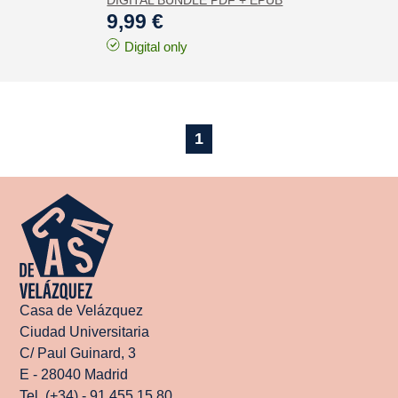
DIGITAL BUNDLE PDF + EPUB
9,99 €
Digital only
1
Casa de Velázquez
Ciudad Universitaria
C/ Paul Guinard, 3
E - 28040 Madrid
Tel. (+34) - 91 455 15 80