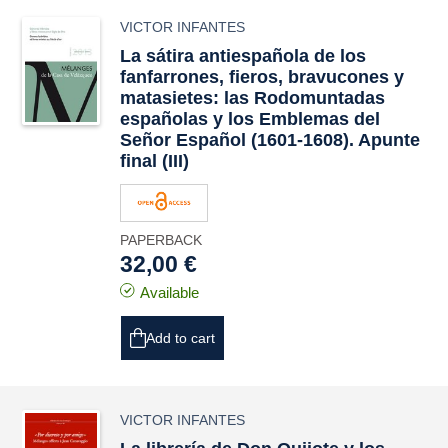
VICTOR INFANTES
La sátira antiespañola de los
fanfarrones, fieros, bravucones y
matasietes: las
Rodomuntadas
españolas
y los
Emblemas del
Señor Español
(1601-1608). Apunte
final (III)
PAPERBACK
32,00 €
Available
Add to cart
VICTOR INFANTES