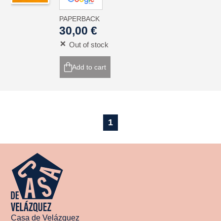
PAPERBACK
30,00 €
Out of stock
Add to cart
1
Casa de Velázquez