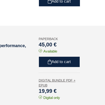
Add to cart
PAPERBACK
45,00 €
performance
,
Available
Add to cart
DIGITAL BUNDLE PDF +
EPUB
19,99 €
Digital only