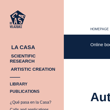
HOMEPAGE
HOMEPAGE
Online b
LA CASA
SCIENTIFIC
RESEARCH
ARTISTIC CREATION
LIBRARY
PUBLICATIONS
Aut
¿Qué pasa en la Casa?
Calls and applications