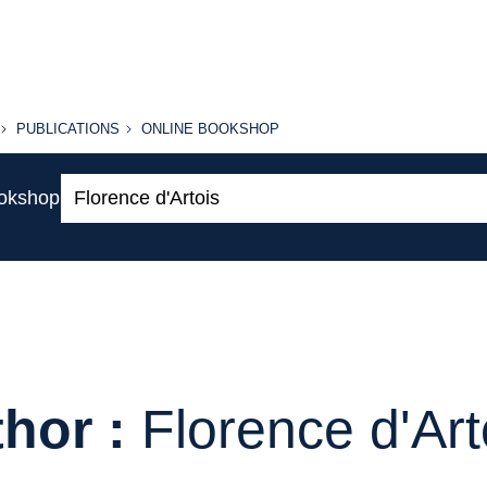
PUBLICATIONS
ONLINE
PUBLICATIONS
ONLINE BOOKSHOP
BOOKSHOP
Search:
ookshop
hor :
Florence d'Art