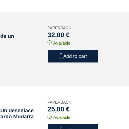
PAPERBACK
32,00 €
¿de un
Available
Add to cart
PAPERBACK
25,00 €
. Un desenlace
tardo Mudarra
Available