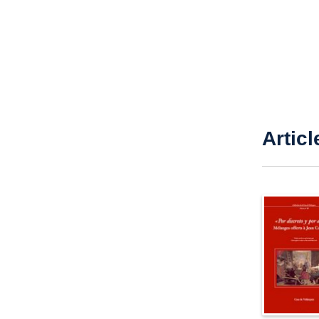
Articl