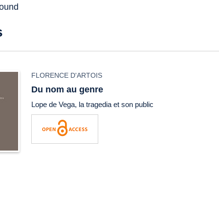
found
s
FLORENCE D'ARTOIS
Du nom au genre
Lope de Vega, la
tragedia
et son public