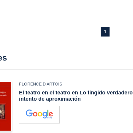
1
es
FLORENCE D'ARTOIS
El teatro en el teatro en
Lo fingido verdadero
intento de aproximación