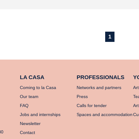
1
LA CASA
PROFESSIONALS
Y
Coming to la Casa
Networks and partners
Art
Our team
Press
Te
FAQ
Calls for tender
Art
Jobs and internships
Spaces and accommodation
Cu
Newsletter
80
Contact