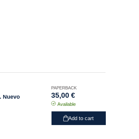
PAPERBACK
35,00 €
. Nuevo
Available
Add to cart