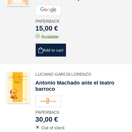
PAPERBACK
15,00 €
Available
Add to cart
LUCIANO GARCÍA LORENZO
Antonio Machado ante el teatro
barroco
PAPERBACK
30,00 €
Out of stock