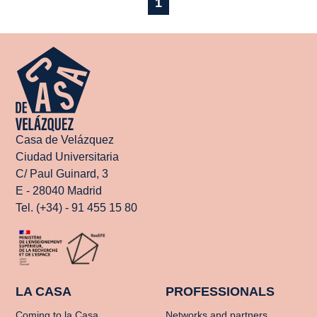
1
Casa de Velázquez
Ciudad Universitaria
C/ Paul Guinard, 3
E - 28040 Madrid
Tel. (+34) - 91 455 15 80
LA CASA
PROFESSIONALS
Coming to la Casa
Networks and partners