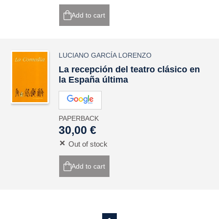
Add to cart
LUCIANO GARCÍA LORENZO
La recepción del teatro clásico en
la España última
PAPERBACK
30,00 €
Out of stock
Add to cart