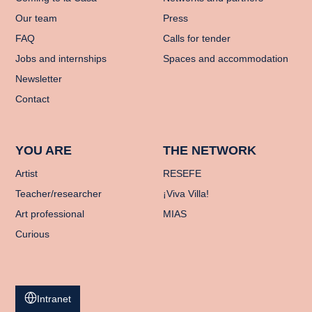
Our team
Press
FAQ
Calls for tender
Jobs and internships
Spaces and accommodation
Newsletter
Contact
YOU ARE
THE NETWORK
Artist
RESEFE
Teacher/researcher
¡Viva Villa!
Art professional
MIAS
Curious
Intranet