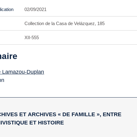
ication
02/09/2021
Collection de la Casa de Velázquez, 185
XII-555
aire
e Lamazou-Duplan
on
RCHIVES ET ARCHIVES « DE FAMILLE », ENTRE
IVISTIQUE ET HISTOIRE