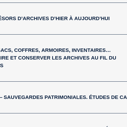
TRÉSORS D’ARCHIVES D’HIER À AUJOURD’HUI
1. SACS, COFFRES, ARMOIRES, INVENTAIRES…
IRE ET CONSERVER LES ARCHIVES AU FIL DU
PS
2. — SAUVEGARDES PATRIMONIALES. ÉTUDES DE C