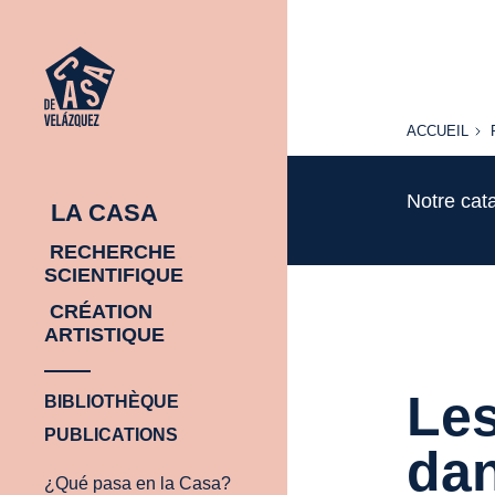
ACCUEIL
ACCUEIL
Notre cat
LA CASA
RECHERCHE
SCIENTIFIQUE
CRÉATION
ARTISTIQUE
Les
BIBLIOTHÈQUE
PUBLICATIONS
dan
¿Qué pasa en la Casa?