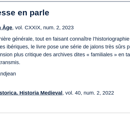
esse en parle
n Âge
, vol. CXXIX, num. 2, 2023
ière générale, tout en faisant connaître l’historiograph
 ibériques, le livre pose une série de jalons très sûrs 
ion plus critique des archives dites « familiales » en ta
transmis.
andjean
storica. Historia Medieval
, vol. 40, num. 2, 2022