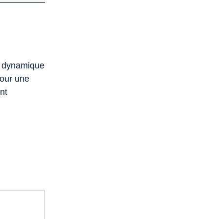
ie dynamique
pour une
nt