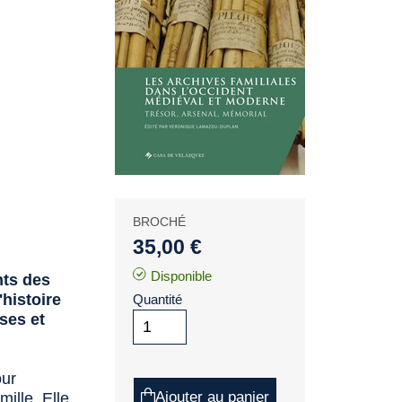
BROCHÉ
35,00 €
Disponible
nts des
'histoire
Quantité
ses et
our
Ajouter au panier
ille. Elle