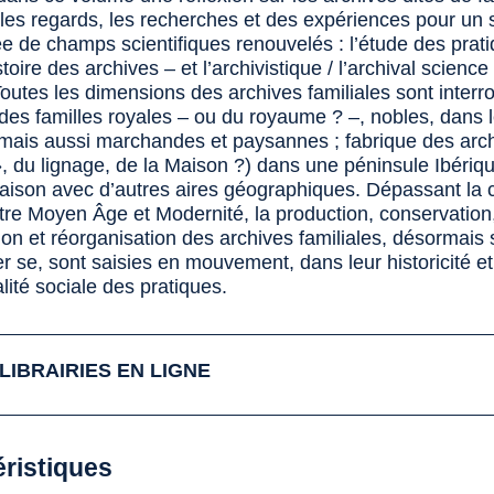
les regards, les recherches et des expériences pour un su
ée de champs scientifiques renouvelés : l’étude des prat
histoire des archives – et l’archivistique / l’archival science
Toutes les dimensions des archives familiales sont inter
 des familles royales – ou du royaume ? –, nobles, dans 
, mais aussi marchandes et paysannes ; fabrique des arch
», du lignage, de la Maison ?) dans une péninsule Ibériq
aison avec d’autres aires géographiques. Dépassant la 
tre Moyen Âge et Modernité, la production, conservation
on et réorganisation des archives familiales, désormais 
r se, sont saisies en mouvement, dans leur historicité et
lité sociale des pratiques.
LIBRAIRIES EN LIGNE
éristiques