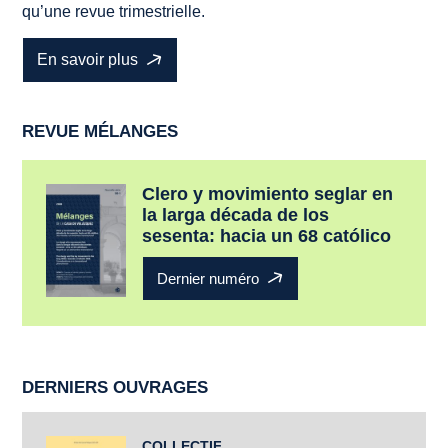
qu’une revue trimestrielle.
En savoir plus
REVUE MÉLANGES
Clero y movimiento seglar en
la larga década de los
sesenta: hacia un 68 católico
Dernier numéro
DERNIERS OUVRAGES
COLLECTIF