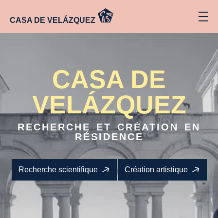
CASA DE VELÁZQUEZ
CASA DE
VELÁZQUEZ
RECHERCHE ET CRÉATION EN
RÉSIDENCE
Recherche scientifique
Création artistique