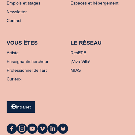
Emplois et stages
Espaces et hébergement
Newsletter
Contact
VOUS ÊTES
LE RÉSEAU
Artiste
ResEFE
Enseignant/chercheur
¡Viva Villa!
Professionnel de l'art
MIAS
Curieux
Intranet
La
La
La
La
La
La