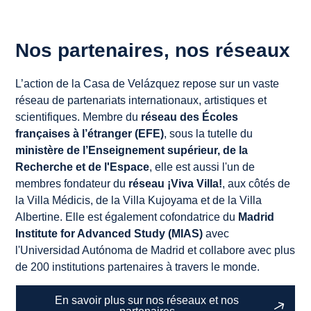
Nos partenaires, nos réseaux
L’action de la Casa de Velázquez repose sur un vaste
réseau de partenariats internationaux, artistiques et
scientifiques. Membre du
réseau des Écoles
françaises à l’étranger (EFE)
, sous la tutelle du
ministère de l’Enseignement supérieur, de la
Recherche et de l'Espace
, elle est aussi l'un de
membres fondateur du
réseau ¡Viva Villa!
, aux côtés de
la Villa Médicis, de la Villa Kujoyama et de la Villa
Albertine. Elle est également cofondatrice du
Madrid
Institute for Advanced Study (MIAS)
avec
l'Universidad Autónoma de Madrid et collabore avec plus
de 200 institutions partenaires à travers le monde.
En savoir plus sur nos réseaux et nos