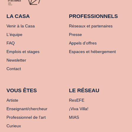
LA CASA
PROFESSIONNELS
Venir à la Casa
Réseaux et partenaires
L'équipe
Presse
FAQ
Appels d'offres
Emplois et stages
Espaces et hébergement
Newsletter
Contact
VOUS ÊTES
LE RÉSEAU
Artiste
ResEFE
Enseignant/chercheur
¡Viva Villa!
Professionnel de l'art
MIAS
Curieux