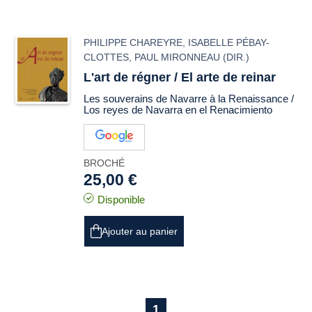
PHILIPPE CHAREYRE
,
ISABELLE PÉBAY-
CLOTTES
,
PAUL MIRONNEAU
(DIR.)
L'art de régner /
El arte de reinar
Les souverains de Navarre à la Renaissance /
Los reyes de Navarra en el Renacimiento
BROCHÉ
25,00 €
Disponible
Ajouter au panier
1