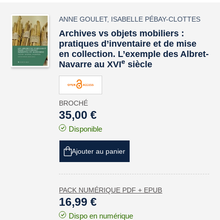
ANNE GOULET
,
ISABELLE PÉBAY-CLOTTES
Archives
vs
objets mobiliers :
pratiques d’inventaire et de mise
en collection. L’exemple des Albret-
e
Navarre au XVI
siècle
BROCHÉ
35,00 €
Disponible
Ajouter au panier
PACK NUMÉRIQUE PDF + EPUB
16,99 €
Dispo en numérique