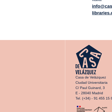
info@casa
libraries.
Casa de Velázquez
Ciudad Universitaria
C/ Paul Guinard, 3
E - 28040 Madrid
Tel. (+34) - 91 455 15 