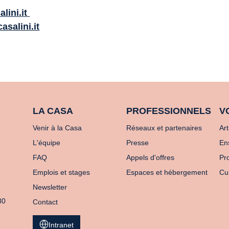
lini.it
casalini.it
LA CASA
PROFESSIONNELS
V
Venir à la Casa
Réseaux et partenaires
Art
L'équipe
Presse
En
FAQ
Appels d'offres
Pro
Emplois et stages
Espaces et hébergement
Cu
Newsletter
80
Contact
Intranet