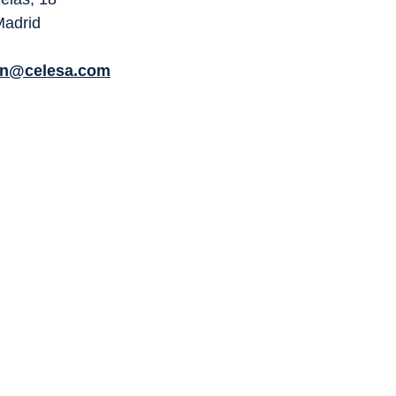
Madrid
on@celesa.com