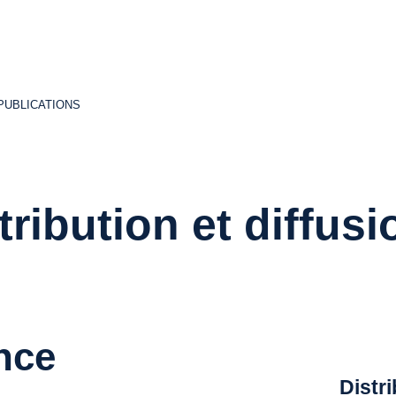
PUBLICATIONS
PUBLICATIONS
tribution et diffusi
nce
Distr