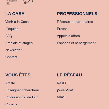
LA CASA
PROFESSIONNELS
Venir à la Casa
Réseaux et partenaires
L'équipe
Presse
FAQ
Appels d'offres
Emplois et stages
Espaces et hébergement
Newsletter
Contact
VOUS ÊTES
LE RÉSEAU
Artiste
ResEFE
Enseignant/chercheur
¡Viva Villa!
Professionnel de l'art
MIAS
Curieux