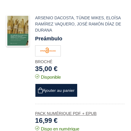
ARSENIO DACOSTA
,
TÜNDE MIKES
,
ELOÍSA
RAMÍREZ VAQUERO
,
JOSÉ RAMÓN DÍAZ DE
DURANA
Preámbulo
BROCHÉ
35,00 €
Disponible
Ajouter au panier
PACK NUMÉRIQUE PDF + EPUB
16,99 €
Dispo en numérique