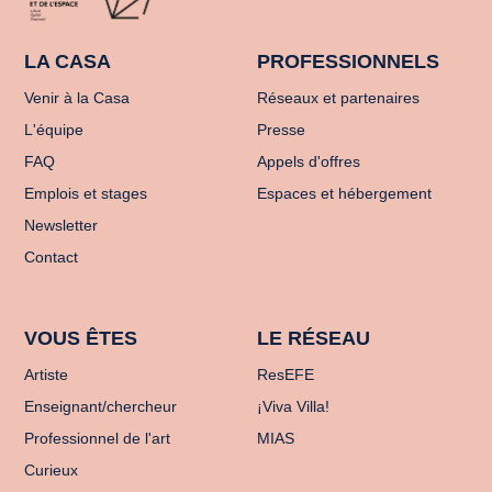
LA CASA
PROFESSIONNELS
Venir à la Casa
Réseaux et partenaires
L'équipe
Presse
FAQ
Appels d'offres
Emplois et stages
Espaces et hébergement
Newsletter
Contact
VOUS ÊTES
LE RÉSEAU
Artiste
ResEFE
Enseignant/chercheur
¡Viva Villa!
Professionnel de l'art
MIAS
Curieux