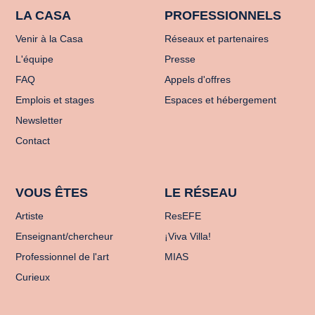
LA CASA
PROFESSIONNELS
Venir à la Casa
Réseaux et partenaires
L'équipe
Presse
FAQ
Appels d'offres
Emplois et stages
Espaces et hébergement
Newsletter
Contact
VOUS ÊTES
LE RÉSEAU
Artiste
ResEFE
Enseignant/chercheur
¡Viva Villa!
Professionnel de l'art
MIAS
Curieux