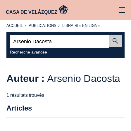
CASA DE VELÁZQUEZ
ACCUEIL
PUBLICATIONS
LIBRAIRIE
ACCUEIL
PUBLICATIONS
LIBRAIRIE EN LIGNE
EN LIGNE
Recherche
:
Envoyer
Recherche avancée
Auteur :
Arsenio Dacosta
1 résultats trouvés
Articles