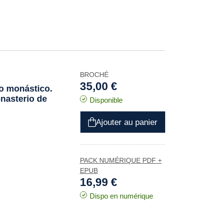
BROCHÉ
35,00 €
vo monástico.
onasterio de
Disponible
Ajouter au panier
PACK NUMÉRIQUE PDF +
EPUB
16,99 €
Dispo en numérique