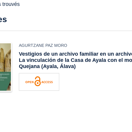
s trouvés
es
AGURTZANE PAZ MORO
Vestigios de un archivo familiar en un archi
La vinculación de la Casa de Ayala con el m
Quejana (Ayala, Álava)