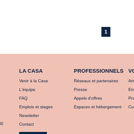
1
LA CASA
PROFESSIONNELS
V
Venir à la Casa
Réseaux et partenaires
Art
L'équipe
Presse
En
FAQ
Appels d'offres
Pro
Emplois et stages
Espaces et hébergement
Cu
Newsletter
80
Contact