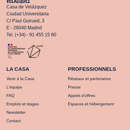
Casa de Velázquez
Ciudad Universitaria
C/ Paul Guinard, 3
E - 28040 Madrid
Tel. (+34) - 91 455 15 80
LA CASA
PROFESSIONNELS
Venir à la Casa
Réseaux et partenaires
L'équipe
Presse
FAQ
Appels d'offres
Emplois et stages
Espaces et hébergement
Newsletter
Contact