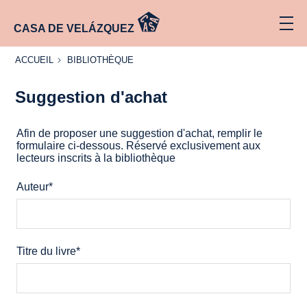
CASA DE VELÁZQUEZ
ACCUEIL
BIBLIOTHÈQUE
ACCUEIL
BIBLIOTHÈQUE
Suggestion d'achat
Suggestion
Afin de proposer une suggestion d'achat, remplir le
d'achat
formulaire ci-dessous. Réservé exclusivement aux
lecteurs inscrits à la bibliothèque
Auteur
*
Titre du livre
*