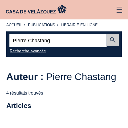
CASA DE VELÁZQUEZ
ACCUEIL
PUBLICATIONS
LIBRAIRIE
ACCUEIL
PUBLICATIONS
LIBRAIRIE EN LIGNE
EN LIGNE
Recherche
:
Envoyer
Recherche avancée
Auteur :
Pierre Chastang
4 résultats trouvés
Articles