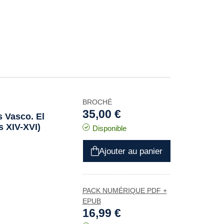
BROCHÉ
35,00 €
s Vasco. El
s XIV-XVI)
Disponible
Ajouter au panier
PACK NUMÉRIQUE PDF +
EPUB
16,99 €