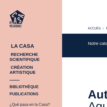
ACCUEIL
ACCUEIL
Notre cat
LA CASA
RECHERCHE
SCIENTIFIQUE
CRÉATION
ARTISTIQUE
BIBLIOTHÈQUE
Aut
PUBLICATIONS
Agu
¿Qué pasa en la Casa?