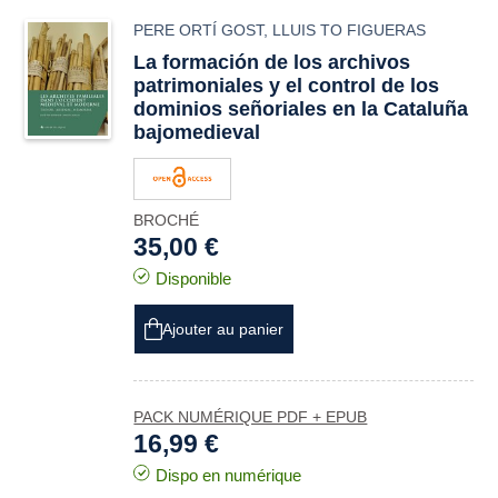
PERE ORTÍ GOST
,
LLUIS TO FIGUERAS
La formación de los archivos
patrimoniales y el control de los
dominios señoriales en la Cataluña
bajomedieval
BROCHÉ
35,00 €
Disponible
Ajouter au panier
PACK NUMÉRIQUE PDF + EPUB
16,99 €
Dispo en numérique