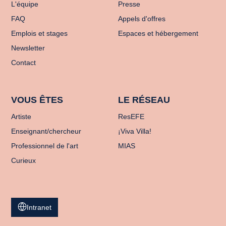
L'équipe
Presse
FAQ
Appels d'offres
Emplois et stages
Espaces et hébergement
Newsletter
Contact
VOUS ÊTES
LE RÉSEAU
Artiste
ResEFE
Enseignant/chercheur
¡Viva Villa!
Professionnel de l'art
MIAS
Curieux
Intranet