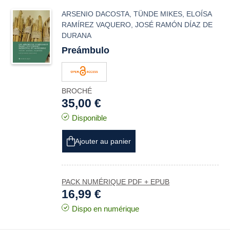
ARSENIO DACOSTA
,
TÜNDE MIKES
,
ELOÍSA
RAMÍREZ VAQUERO
,
JOSÉ RAMÓN DÍAZ DE
DURANA
Preámbulo
BROCHÉ
35,00 €
Disponible
Ajouter au panier
PACK NUMÉRIQUE PDF + EPUB
16,99 €
Dispo en numérique