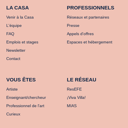
LA CASA
PROFESSIONNELS
Venir à la Casa
Réseaux et partenaires
L'équipe
Presse
FAQ
Appels d'offres
Emplois et stages
Espaces et hébergement
Newsletter
Contact
VOUS ÊTES
LE RÉSEAU
Artiste
ResEFE
Enseignant/chercheur
¡Viva Villa!
Professionnel de l'art
MIAS
Curieux