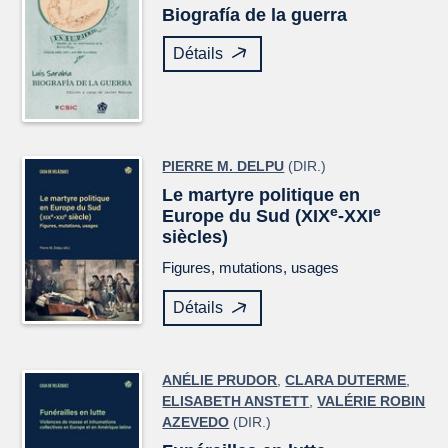
Biografía de la guerra
Détails
PIERRE M. DELPU
(DIR.)
Le martyre politique en
e
e
Europe du Sud (XIX
-XXI
siècles)
Figures, mutations, usages
Détails
ANÉLIE PRUDOR
,
CLARA DUTERME
,
ELISABETH ANSTETT
,
VALÉRIE ROBIN
AZEVEDO
(DIR.)