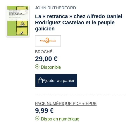
JOHN RUTHERFORD
La « retranca » chez Alfredo Daniel
Rodríguez Castelao et le peuple
galicien
BROCHÉ
29,00 €
Disponible
Ajouter au panier
PACK NUMÉRIQUE PDF + EPUB
9,99 €
Dispo en numérique