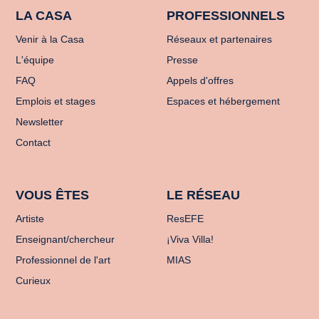
LA CASA
PROFESSIONNELS
Venir à la Casa
Réseaux et partenaires
L'équipe
Presse
FAQ
Appels d'offres
Emplois et stages
Espaces et hébergement
Newsletter
Contact
VOUS ÊTES
LE RÉSEAU
Artiste
ResEFE
Enseignant/chercheur
¡Viva Villa!
Professionnel de l'art
MIAS
Curieux