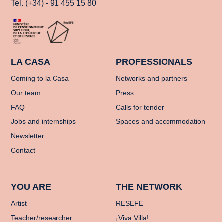
Tel. (+34) - 91 455 15 80
LA CASA
PROFESSIONALS
Coming to la Casa
Networks and partners
Our team
Press
FAQ
Calls for tender
Jobs and internships
Spaces and accommodation
Newsletter
Contact
YOU ARE
THE NETWORK
Artist
RESEFE
Teacher/researcher
¡Viva Villa!