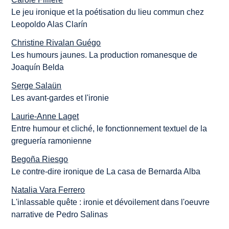
Le jeu ironique et la poétisation du lieu commun chez
Leopoldo Alas Clarín
Christine Rivalan Guégo
Les humours jaunes. La production romanesque de
Joaquín Belda
Serge Salaün
Les avant-gardes et l'ironie
Laurie-Anne Laget
Entre humour et cliché, le fonctionnement textuel de la
greguería ramonienne
Begoña Riesgo
Le contre-dire ironique de
La casa de Bernarda Alba
Natalia Vara Ferrero
L'inlassable quête : ironie et dévoilement dans l'oeuvre
narrative de Pedro Salinas