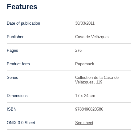
Features
Date of publication
30/03/2011
Publisher
Casa de Velázquez
Pages
276
Product form
Paperback
Series
Collection de la Casa de
Velázquez, 119
Dimensions
17 x 24 cm
ISBN
9788496820586
ONIX 3.0 Sheet
See sheet