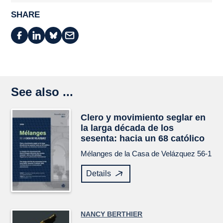
SHARE
See also ...
Clero y movimiento seglar en
la larga década de los
sesenta: hacia un 68 católico
Mélanges de la Casa de Velázquez
56-1
Details
NANCY BERTHIER