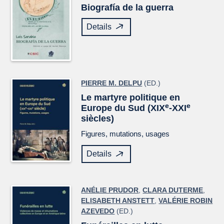
Biografía de la guerra
Details
PIERRE M. DELPU
(ED.)
Le martyre politique en
e
e
Europe du Sud (XIX
-XXI
siècles)
Figures, mutations, usages
Details
ANÉLIE PRUDOR
,
CLARA DUTERME
,
ELISABETH ANSTETT
,
VALÉRIE ROBIN
AZEVEDO
(ED.)