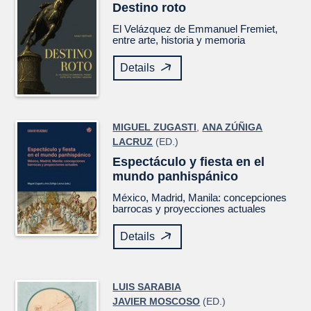
Destino roto
El
Velázquez
de Emmanuel Fremiet,
entre arte, historia y memoria
Details
MIGUEL ZUGASTI
,
ANA ZÚÑIGA
LACRUZ
(ED.)
Espectáculo y fiesta en el
mundo panhispánico
México, Madrid, Manila: concepciones
barrocas y proyecciones actuales
Details
LUIS SARABIA
JAVIER MOSCOSO
(ED.)