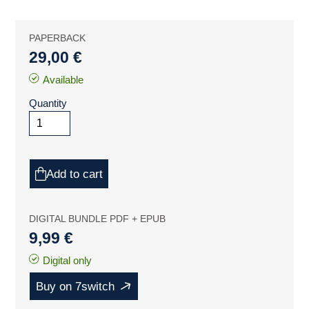
PAPERBACK
29,00 €
Available
Quantity
Add to cart
DIGITAL BUNDLE PDF + EPUB
9,99 €
Digital only
Buy on 7switch