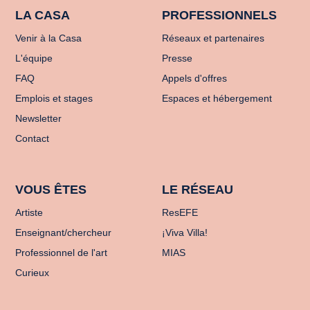
LA CASA
PROFESSIONNELS
Venir à la Casa
Réseaux et partenaires
L'équipe
Presse
FAQ
Appels d'offres
Emplois et stages
Espaces et hébergement
Newsletter
Contact
VOUS ÊTES
LE RÉSEAU
Artiste
ResEFE
Enseignant/chercheur
¡Viva Villa!
Professionnel de l'art
MIAS
Curieux