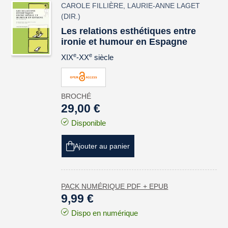
CAROLE FILLIÈRE
,
LAURIE-ANNE LAGET
(DIR.)
Les relations esthétiques entre
ironie et humour en Espagne
e
e
XIX
-XX
siècle
BROCHÉ
29,00 €
Disponible
Ajouter au panier
PACK NUMÉRIQUE PDF + EPUB
9,99 €
Dispo en numérique