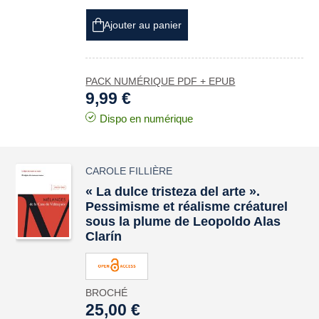
Ajouter au panier
PACK NUMÉRIQUE PDF + EPUB
9,99 €
Dispo en numérique
CAROLE FILLIÈRE
« La dulce tristeza del arte »
.
Pessimisme et réalisme
créaturel
sous la plume de Leopoldo Alas
Clarín
BROCHÉ
25,00 €