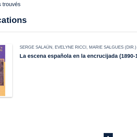
s trouvés
cations
SERGE SALAÜN
,
EVELYNE RICCI
,
MARIE SALGUES
(DIR.)
La escena española en la encrucijada (1890-