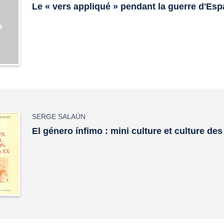
Le « vers appliqué » pendant la guerre d'Es
SERGE SALAÜN
El género ínfimo : mini culture et culture d