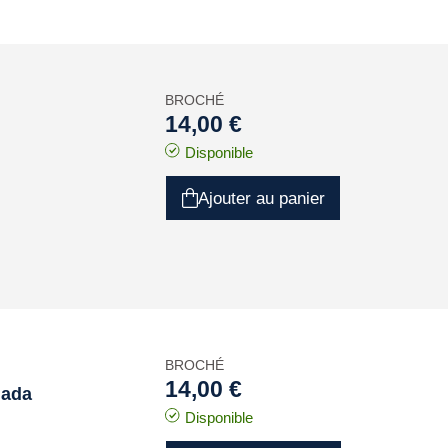
BROCHÉ
14,00 €
Disponible
Ajouter au panier
BROCHÉ
14,00 €
mada
Disponible