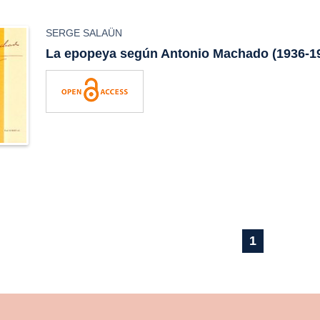
SERGE SALAÜN
La epopeya según Antonio Machado (1936-1
1