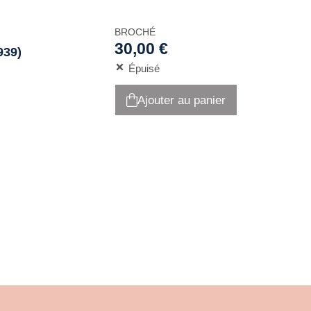
BROCHÉ
30,00 €
939)
Épuisé
Ajouter au panier