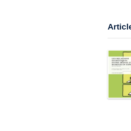
Articl