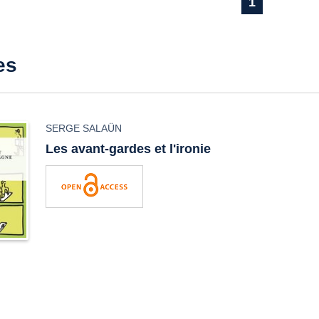
1
es
SERGE SALAÜN
Les avant-gardes et l'ironie