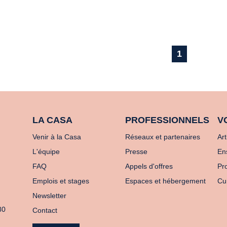
1
LA CASA
PROFESSIONNELS
V
Venir à la Casa
Réseaux et partenaires
Art
L'équipe
Presse
En
FAQ
Appels d'offres
Pro
Emplois et stages
Espaces et hébergement
Cu
Newsletter
80
Contact