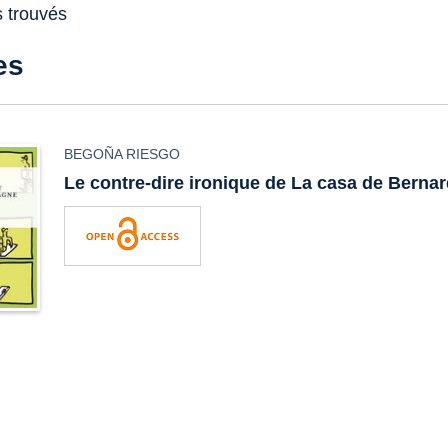
s trouvés
es
BEGOÑA RIESGO
Le contre-dire ironique de
La casa de Bernar