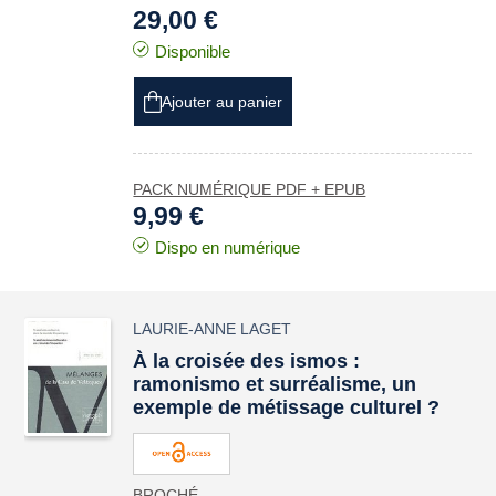
29,00 €
Disponible
Ajouter au panier
PACK NUMÉRIQUE PDF + EPUB
9,99 €
Dispo en numérique
LAURIE-ANNE LAGET
À la croisée des
ismos
:
ramonismo et surréalisme, un
exemple de métissage culturel ?
BROCHÉ