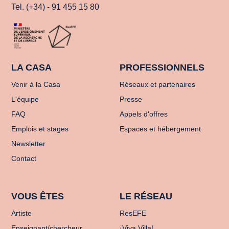
Tel. (+34) - 91 455 15 80
LA CASA
PROFESSIONNELS
Venir à la Casa
Réseaux et partenaires
L'équipe
Presse
FAQ
Appels d'offres
Emplois et stages
Espaces et hébergement
Newsletter
Contact
VOUS ÊTES
LE RÉSEAU
Artiste
ResEFE
Enseignant/chercheur
¡Viva Villa!