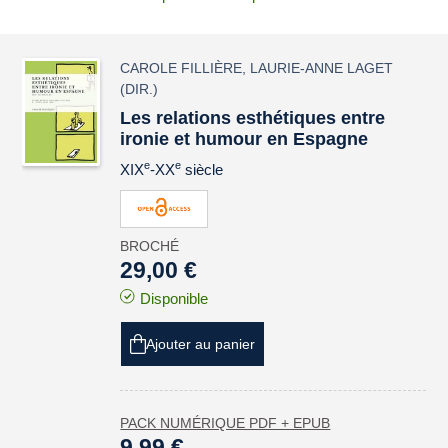
CAROLE FILLIÈRE
,
LAURIE-ANNE LAGET
(DIR.)
Les relations esthétiques entre
ironie et humour en Espagne
e
e
XIX
-XX
siècle
BROCHÉ
29,00 €
Disponible
Ajouter au panier
PACK NUMÉRIQUE PDF + EPUB
9,99 €