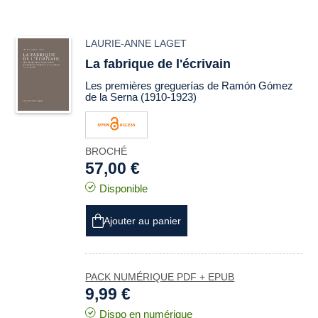
LAURIE-ANNE LAGET
La fabrique de l'écrivain
Les premières
greguerías
de Ramón Gómez
de la Serna (1910-1923)
BROCHÉ
57,00 €
Disponible
Ajouter au panier
PACK NUMÉRIQUE PDF + EPUB
9,99 €
Dispo en numérique