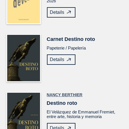
2026
Details
Carnet
Destino roto
Papeterie /
Papelería
Details
NANCY BERTHIER
Destino roto
El
Velázquez
de Emmanuel Fremiet,
entre arte, historia y memoria
Details