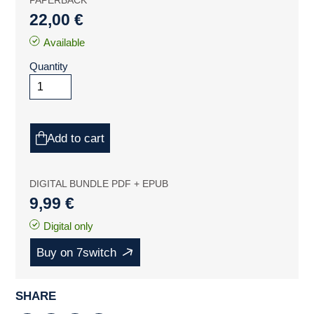
PAPERBACK
22,00 €
Available
Quantity
Add to cart
DIGITAL BUNDLE PDF + EPUB
9,99 €
Digital only
Buy on 7switch
SHARE