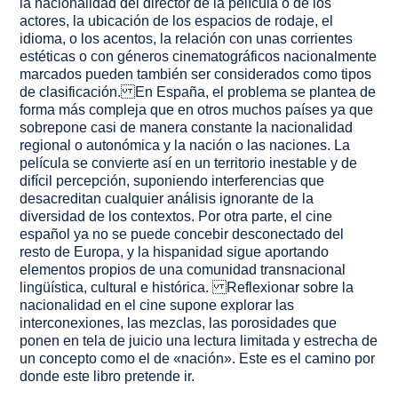
la nacionalidad del director de la película o de los
actores, la ubicación de los espacios de rodaje, el
idioma, o los acentos, la relación con unas corrientes
estéticas o con géneros cinematográficos nacionalmente
marcados pueden también ser considerados como tipos
de clasificación. En España, el problema se plantea de
forma más compleja que en otros muchos países ya que
sobrepone casi de manera constante la nacionalidad
regional o autonómica y la nación o las naciones. La
película se convierte así en un territorio inestable y de
difícil percepción, suponiendo interferencias que
desacreditan cualquier análisis ignorante de la
diversidad de los contextos. Por otra parte, el cine
español ya no se puede concebir desconectado del
resto de Europa, y la hispanidad sigue aportando
elementos propios de una comunidad transnacional
lingüística, cultural e histórica. Reflexionar sobre la
nacionalidad en el cine supone explorar las
interconexiones, las mezclas, las porosidades que
ponen en tela de juicio una lectura limitada y estrecha de
un concepto como el de «nación». Este es el camino por
donde este libro pretende ir.