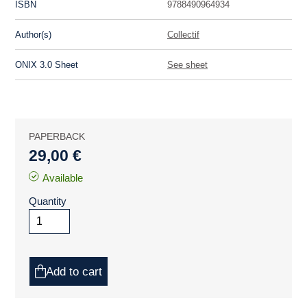
ISBN
9788490964934
Author(s)
Collectif
ONIX 3.0 Sheet
See sheet
PAPERBACK
29,00 €
Available
Quantity
Add to cart