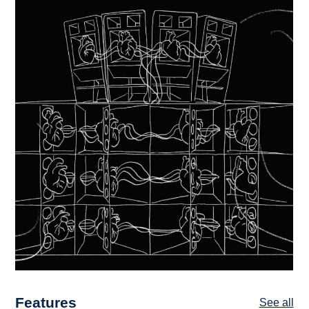
Features
See all