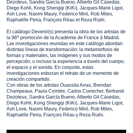
Dezoteux, Sandra García Bueno, Alberto Gil Cásedas,
Diego Kohli, Kong Shengqi (KiKi), Jacques-Marie Ligot,
Ash Love, Naomi Maury, Federico Miró, Rob Miles,
Raphaëlle Peria, François Réau et Reza Riahi.
El catálogo
Devenir(s)
presenta la obra de los artistas de
a
la 96
promoción de la Académie de France à Madrid.
Las investigaciones reunidas en este catálogo abordan
distintas líneas de transformación: la metamorfosis de
formas y materiales, las imágenes y sus modos de
percepción, o incluso la experiencia a través del cuerpo,
el espacio y el sonido. En conjunto, estas
investigaciones esbozan el retrato de un momento de
creación compartido.
Con obras de los artistas Ouassila Arras, Brendan
Champeaux, Paula Comitre, Carlos Correcher, Bertrand
Dezoteux, Sandra García Bueno, Alberto Gil Cásedas,
Diego Kohli, Kong Shengqi (KiKi), Jacques-Marie Ligot,
Ash Love, Naomi Maury, Federico Miró, Rob Miles,
Raphaëlle Peria, François Réau y Reza Riahi.