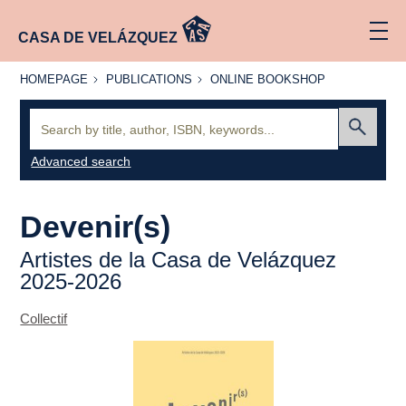
CASA DE VELÁZQUEZ
HOMEPAGE
PUBLICATIONS
ONLINE
HOMEPAGE
PUBLICATIONS
ONLINE BOOKSHOP
BOOKSHOP
Search:
Submit
Advanced search
Devenir(s)
Artistes de la Casa de Velázquez
2025-2026
Collectif