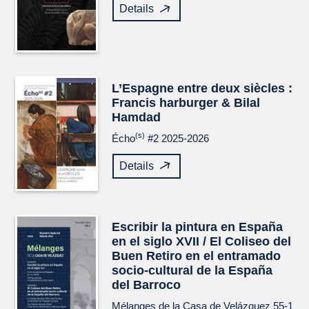
Details
L’Espagne entre deux siècles :
Francis harburger & Bilal
Hamdad
(s)
Écho
#2 2025-2026
Details
Escribir la pintura en España
en el siglo XVII / El Coliseo del
Buen Retiro en el entramado
socio-cultural de la España
del Barroco
Mélanges de la Casa de Velázquez
55-1