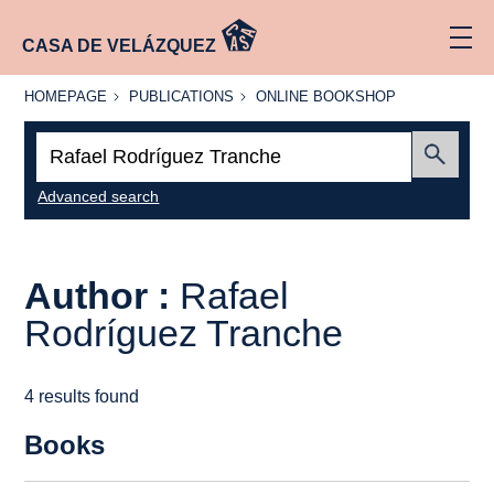
CASA DE VELÁZQUEZ
HOMEPAGE
PUBLICATIONS
ONLINE
HOMEPAGE
PUBLICATIONS
ONLINE BOOKSHOP
BOOKSHOP
Search:
Submit
Advanced search
Author :
Rafael
Rodríguez Tranche
4 results found
Books