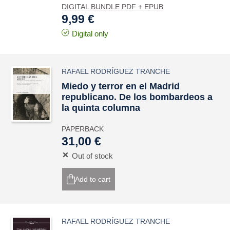
DIGITAL BUNDLE PDF + EPUB
9,99 €
Digital only
RAFAEL RODRÍGUEZ TRANCHE
Miedo y terror en el Madrid
republicano. De los bombardeos a
la quinta columna
PAPERBACK
31,00 €
Out of stock
Add to cart
RAFAEL RODRÍGUEZ TRANCHE