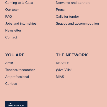
Coming to la Casa
Networks and partners
Our team
Press
FAQ
Calls for tender
Jobs and internships
Spaces and accommodation
Newsletter
Contact
YOU ARE
THE NETWORK
Artist
RESEFE
Teacher/researcher
¡Viva Villa!
Art professional
MIAS
Curious
Intranet