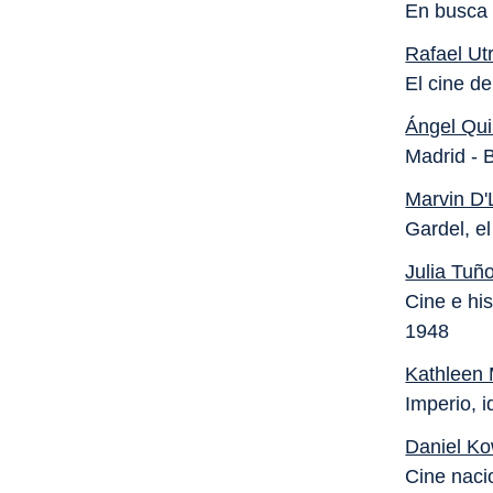
En busca 
Rafael Ut
El cine d
Ángel Qu
Madrid - 
Marvin D
Gardel, el
Julia Tuñ
Cine e hi
1948
Kathleen 
Imperio, 
Daniel Ko
Cine naci