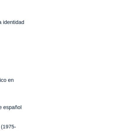
a identidad
ico en
ne español
 (1975-