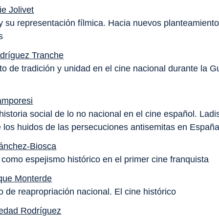
e Jolivet
 y su representación fílmica. Hacia nuevos planteamient
s
dríguez Tranche
o de tradición y unidad en el cine nacional durante la Gu
amporesi
istoria social de lo no nacional en el cine español. Ladi
e los huidos de las persecuciones antisemitas en Españ
Sánchez-Biosca
 como espejismo histórico en el primer cine franquista
ique Monterde
 de reapropriación nacional. El cine histórico
ledad Rodríguez