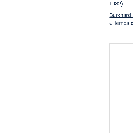
1982)
Burkhard 
«Hemos ca