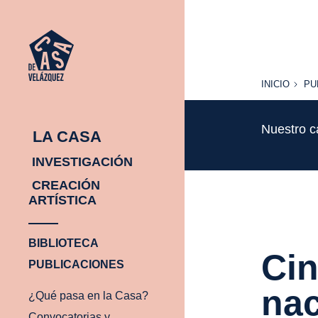
INICIO
PU
INICIO
PU
Nuestro c
LA CASA
INVESTIGACIÓN
CREACIÓN
ARTÍSTICA
BIBLIOTECA
Cin
PUBLICACIONES
nac
¿Qué pasa en la Casa?
Convocatorias y