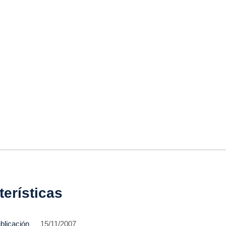
terísticas
blicación
15/11/2007