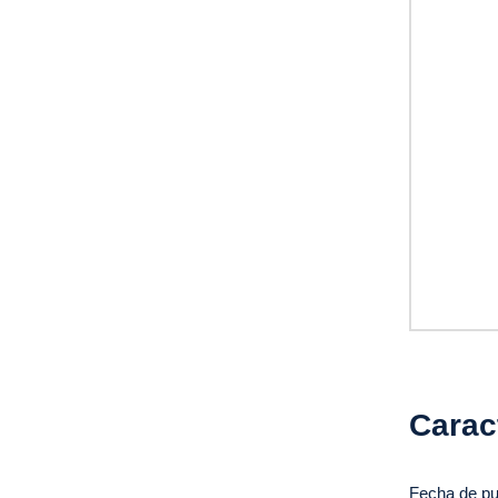
Carac
Fecha de pu