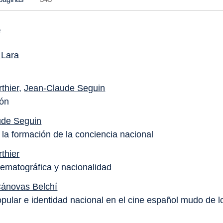
e
 Lara
thier
,
Jean-Claude Seguin
ión
ude Seguin
 la formación de la conciencia nacional
thier
inematográfica y nacionalidad
Cánovas Belchí
opular e identidad nacional en el cine español mudo de 