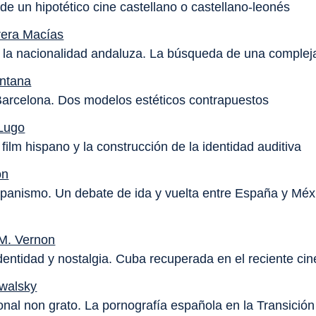
de un hipotético cine castellano o castellano-leonés
rera Macías
e la nacionalidad andaluza. La búsqueda de una complej
intana
Barcelona. Dos modelos estéticos contrapuestos
'Lugo
 film hispano y la construcción de la identidad auditiva
on
spanismo. Un debate de ida y vuelta entre España y Méx
M. Vernon
identidad y nostalgia. Cuba recuperada en el reciente ci
walsky
onal non grato. La pornografía española en la Transición