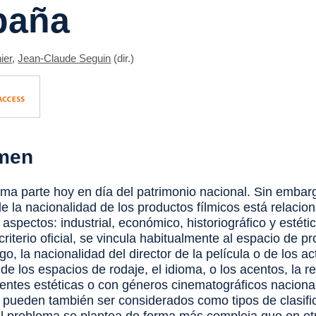
paña
ier
,
Jean-Claude Seguin
(dir.)
men
orma parte hoy en día del patrimonio nacional. Sin embarg
de la nacionalidad de los productos fílmicos está relacio
 aspectos: industrial, económico, historiográfico y estéti
criterio oficial, se vincula habitualmente al espacio de p
o, la nacionalidad del director de la película o de los ac
de los espacios de rodaje, el idioma, o los acentos, la r
ientes estéticas o con géneros cinematográficos nacion
pueden también ser considerados como tipos de clasif