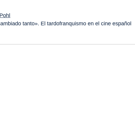
Pohl
mbiado tanto». El tardofranquismo en el cine español