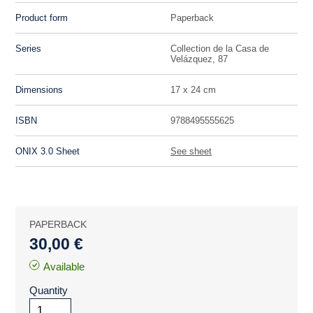
Product form
Paperback
Series
Collection de la Casa de
Velázquez, 87
Dimensions
17 x 24 cm
ISBN
9788495555625
ONIX 3.0 Sheet
See sheet
PAPERBACK
30,00 €
Available
Quantity