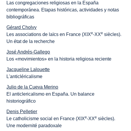
Las congregaciones religiosas en la España
contemporánea. Etapas históricas, actividades y notas
bibliográficas
Gérard Cholvy
e
e
Les associations de laïcs en France (XIX
-XX
siècles).
Un état de la recherche
José Andrés-Gallego
Los «movimientos» en la historia religiosa reciente
Jacqueline Lalouette
L'anticléricalisme
Julio de la Cueva Merino
El anticlericalismo en España. Un balance
historiográfico
Denis Pelletier
e
e
Le catholicisme social en France (XIX
-XX
siècles).
Une modernité paradoxale