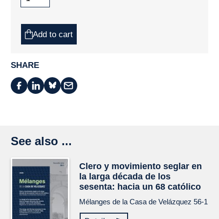
Add to cart
SHARE
See also ...
Clero y movimiento seglar en
la larga década de los
sesenta: hacia un 68 católico
Mélanges de la Casa de Velázquez
56-1