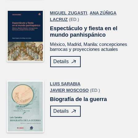
MIGUEL ZUGASTI
,
ANA ZÚÑIGA
LACRUZ
(ED.)
Espectáculo y fiesta en el
mundo panhispánico
México, Madrid, Manila: concepciones
barrocas y proyecciones actuales
Details
LUIS SARABIA
JAVIER MOSCOSO
(ED.)
Biografía de la guerra
Details