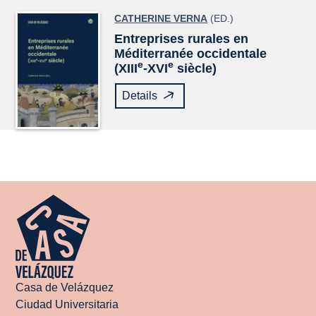
CATHERINE VERNA
(ED.)
Entreprises rurales en
Méditerranée occidentale
e
e
(XIII
-XVI
siècle)
Details
Casa de Velázquez
Ciudad Universitaria