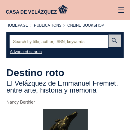
CASA DE VELÁZQUEZ
HOMEPAGE
PUBLICATIONS
ONLINE
HOMEPAGE
PUBLICATIONS
ONLINE BOOKSHOP
BOOKSHOP
Search:
Submit
Advanced search
Destino roto
El
Velázquez
de Emmanuel Fremiet,
entre arte, historia y memoria
Nancy Berthier