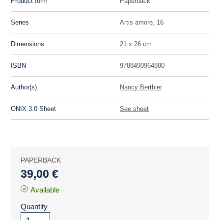
Product form
Paperback
Series
Artis amore, 16
Dimensions
21 x 26 cm
ISBN
9788490964880
Author(s)
Nancy Berthier
ONIX 3.0 Sheet
See sheet
PAPERBACK
39,00 €
Available
Quantity