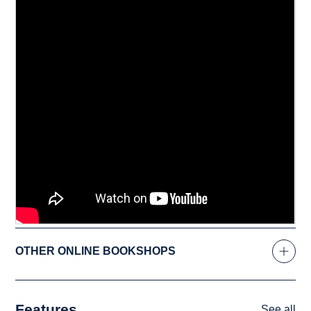
OTHER ONLINE BOOKSHOPS
Features
See all