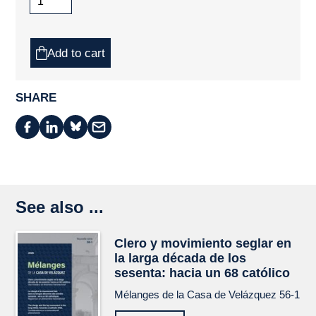
Add to cart
SHARE
See also ...
Clero y movimiento seglar en
la larga década de los
sesenta: hacia un 68 católico
Mélanges de la Casa de Velázquez
56-1