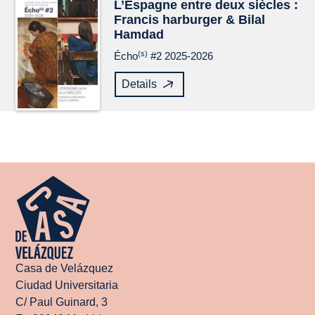
L’Espagne entre deux siècles :
Francis harburger & Bilal
Hamdad
(s)
Écho
#2 2025-2026
Details
Casa de Velázquez
Ciudad Universitaria
C/ Paul Guinard, 3