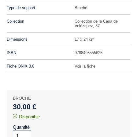
Type de support
Broché
Collection
Collection de la Casa de
Velázquez, 87
Dimensions
17 x 24 cm
ISBN
9788495555625
Fiche ONIX 3.0
Voir la fiche
BROCHÉ
30,00 €
Disponible
Quantité