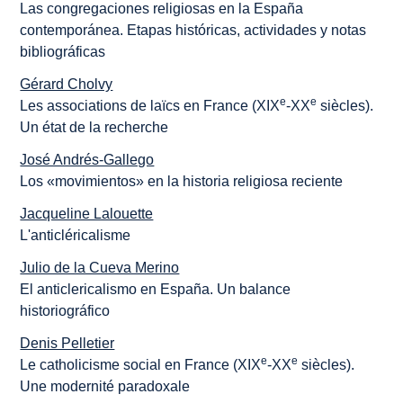
Las congregaciones religiosas en la España
contemporánea. Etapas históricas, actividades y notas
bibliográficas
Gérard Cholvy
e
e
Les associations de laïcs en France (XIX
-XX
siècles).
Un état de la recherche
José Andrés-Gallego
Los «movimientos» en la historia religiosa reciente
Jacqueline Lalouette
L'anticléricalisme
Julio de la Cueva Merino
El anticlericalismo en España. Un balance
historiográfico
Denis Pelletier
e
e
Le catholicisme social en France (XIX
-XX
siècles).
Une modernité paradoxale