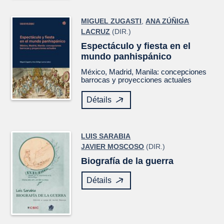
MIGUEL ZUGASTI
,
ANA ZÚÑIGA
LACRUZ
(DIR.)
Espectáculo y fiesta en el
mundo panhispánico
México, Madrid, Manila: concepciones
barrocas y proyecciones actuales
Détails
LUIS SARABIA
JAVIER MOSCOSO
(DIR.)
Biografía de la guerra
Détails