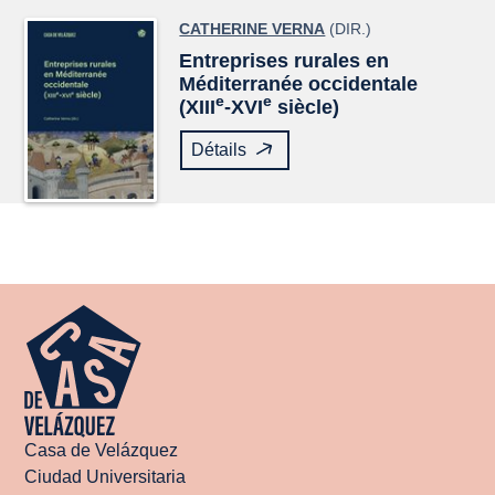
CATHERINE VERNA
(DIR.)
Entreprises rurales en
Méditerranée occidentale
e
e
(XIII
-XVI
siècle)
Détails
Casa de Velázquez
Ciudad Universitaria