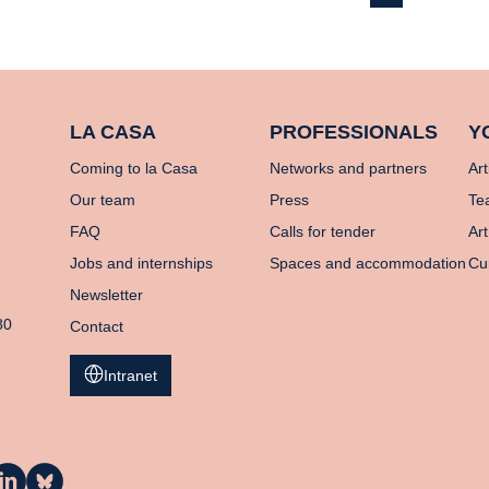
LA CASA
PROFESSIONALS
Y
Coming to la Casa
Networks and partners
Art
Our team
Press
Te
FAQ
Calls for tender
Art
Jobs and internships
Spaces and accommodation
Cu
Newsletter
80
Contact
Intranet
a
La