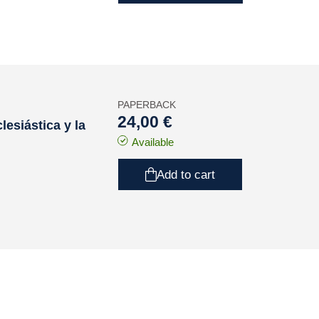
PAPERBACK
24,00 €
lesiástica y la
Available
Add to cart