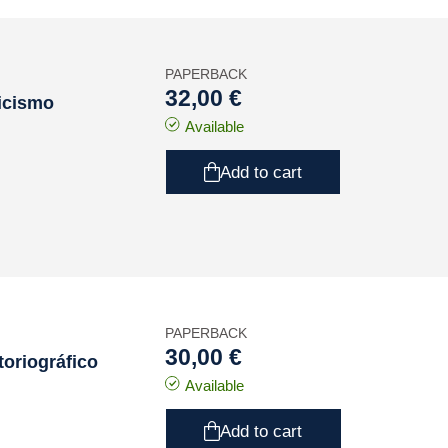
PAPERBACK
32,00 €
licismo
Available
Add to cart
PAPERBACK
30,00 €
toriográfico
Available
Add to cart