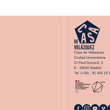
Casa de Velázquez
Ciudad Universitaria
C/ Paul Guinard, 3
E - 28040 Madrid
Tel. (+34) - 91 455 15 
La
La
La
La
L