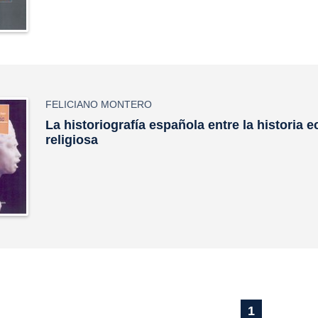
FELICIANO MONTERO
La historiografía española entre la historia ec
religiosa
1