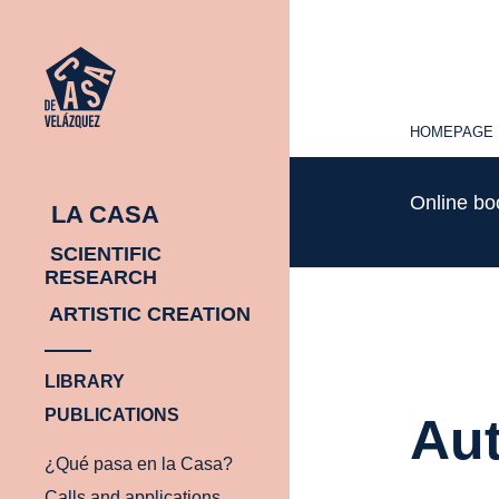
HOMEPAGE
HOMEPAGE
Online b
LA CASA
SCIENTIFIC
RESEARCH
ARTISTIC CREATION
LIBRARY
PUBLICATIONS
Aut
¿Qué pasa en la Casa?
Calls and applications