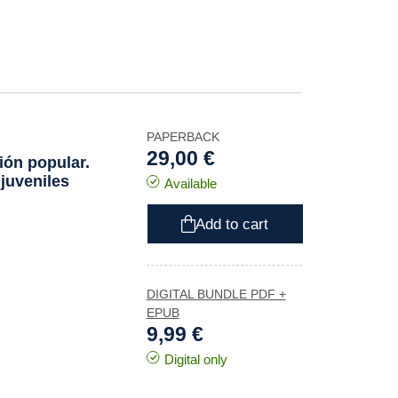
PAPERBACK
29,00 €
ión popular.
juveniles
Available
Add to cart
DIGITAL BUNDLE PDF +
EPUB
9,99 €
Digital only