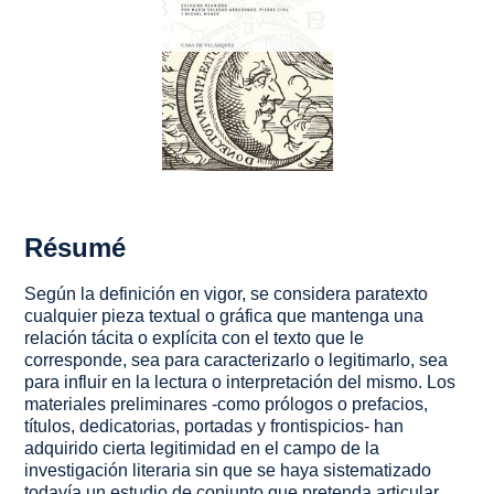
Résumé
Según la definición en vigor, se considera paratexto
cualquier pieza textual o gráfica que mantenga una
relación tácita o explícita con el texto que le
corresponde, sea para caracterizarlo o legitimarlo, sea
para influir en la lectura o interpretación del mismo. Los
materiales preliminares -como prólogos o prefacios,
títulos, dedicatorias, portadas y frontispicios- han
adquirido cierta legitimidad en el campo de la
investigación literaria sin que se haya sistematizado
todavía un estudio de conjunto que pretenda articular