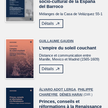
socio-cultural de la España
del Barroco
Mélanges de la Casa de Velázquez
55-1
Détails
GUILLAUME GAUDIN
L’empire du soleil couchant
Distance et communication entre
Manille, Mexico et Madrid (1565-1609)
Détails
ÁLVARO ADOT LERGA
,
PHILIPPE
CHAREYRE
,
DÉNES HARAI
(DIR.)
Princes, conseils et
réformations à la Renaissance