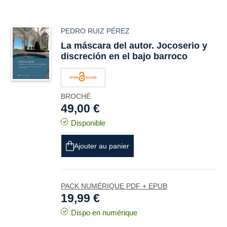
PEDRO RUIZ PÉREZ
La máscara del autor. Jocoserio y
discreción en el bajo barroco
BROCHÉ
49,00 €
Disponible
Ajouter au panier
PACK NUMÉRIQUE PDF + EPUB
19,99 €
Dispo en numérique