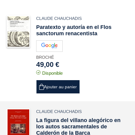
CLAUDE CHAUCHADIS
Paratexto y autoría en el
Flos
sanctorum
renacentista
BROCHÉ
49,00 €
Disponible
Ajouter au panier
CLAUDE CHAUCHADIS
La figura del villano alegórico en
los autos sacramentales de
Calderón de la Barca