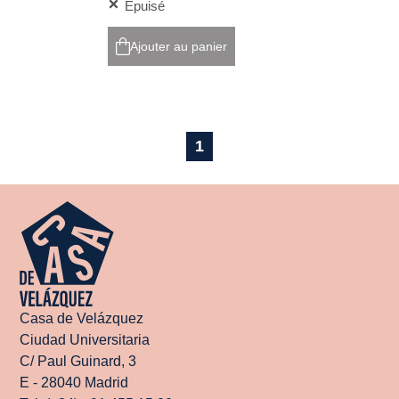
Épuisé
Ajouter au panier
1
Casa de Velázquez
Ciudad Universitaria
C/ Paul Guinard, 3
E - 28040 Madrid