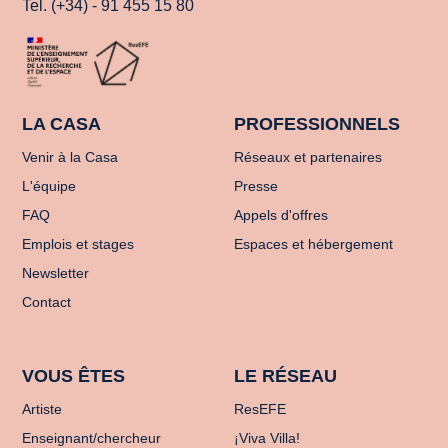
Tel. (+34) - 91 455 15 80
LA CASA
PROFESSIONNELS
Venir à la Casa
Réseaux et partenaires
L'équipe
Presse
FAQ
Appels d'offres
Emplois et stages
Espaces et hébergement
Newsletter
Contact
VOUS ÊTES
LE RÉSEAU
Artiste
ResEFE
Enseignant/chercheur
¡Viva Villa!