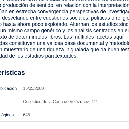
 producción de sentido, en relación con la interpretación
túan en estrecha convergencia perspectivas de investiga
l desvelando entre cuestiones sociales, políticas o relig
o hasta ahora poco explotado. Alternan los estudios sinc
 un mismo campo genérico y los análisis centrados en el 
xto de determinados libros. Las múltiples facetas aquí
das constituyen una valiosa base documental y metodoló
n muestrario de una riqueza inigualada que da buen tes
dad de los estudios paratextuales.
rísticas
blicación
15/09/2009
Collection de la Casa de Velázquez, 111
páginas
645