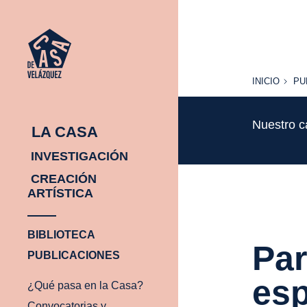
INICIO
PU
INICIO
PU
Nuestro c
LA CASA
INVESTIGACIÓN
CREACIÓN
ARTÍSTICA
BIBLIOTECA
Par
PUBLICACIONES
es
¿Qué pasa en la Casa?
Convocatorias y