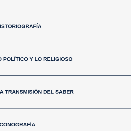
 HISTORIOGRAFÍA
LO POLÍTICO Y LO RELIGIOSO
- LA TRANSMISIÓN DEL SABER
- ICONOGRAFÍA