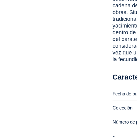
cadena de
obras. Si
tradiciona
yacimient
dentro de
del parate
considera
vez que u
la fecundi
Caracte
Fecha de pu
Colección
Número de 