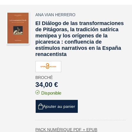
ANA VIAN HERRERO
El Diálogo de las transformaciones
de Pitágoras, la tradición satírica
menipea y los orígenes de la
picaresca : confluencia de
estímulos narrativos en la España
renacentista
BROCHÉ
34,00 €
Disponible
Ajouter au panier
PACK NUMÉRIQUE PDF + EPUB