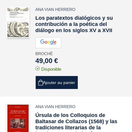
ANA VIAN HERRERO
Los paratextos dialógicos y su
contribución a la poética del
diálogo en los siglos XV a XVII
BROCHÉ
49,00 €
Disponible
Ajouter au panier
ANA VIAN HERRERO
Úrsula de los Colloquios de
Baltasar de Collazos (1568) y las
tradiciones literarias de la