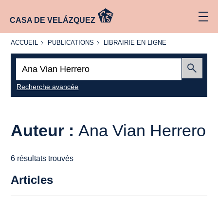
CASA DE VELÁZQUEZ
ACCUEIL
PUBLICATIONS
LIBRAIRIE
ACCUEIL
PUBLICATIONS
LIBRAIRIE EN LIGNE
EN LIGNE
Recherche
:
Envoyer
Recherche avancée
Auteur :
Ana Vian Herrero
6 résultats trouvés
Articles