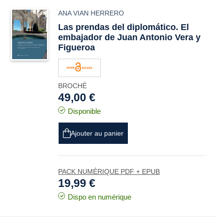
ANA VIAN HERRERO
Las prendas del diplomático.
El
embajador
de Juan Antonio Vera y
Figueroa
BROCHÉ
49,00 €
Disponible
Ajouter au panier
PACK NUMÉRIQUE PDF + EPUB
19,99 €
Dispo en numérique