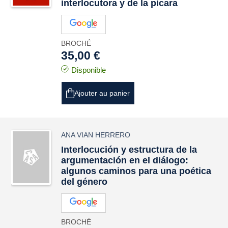
interlocutora y de la pícara
BROCHÉ
35,00 €
Disponible
Ajouter au panier
ANA VIAN HERRERO
Interlocución y estructura de la
argumentación en el diálogo:
algunos caminos para una poética
del género
BROCHÉ