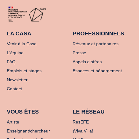
LA CASA
PROFESSIONNELS
Venir à la Casa
Réseaux et partenaires
L'équipe
Presse
FAQ
Appels d'offres
Emplois et stages
Espaces et hébergement
Newsletter
Contact
VOUS ÊTES
LE RÉSEAU
Artiste
ResEFE
Enseignant/chercheur
¡Viva Villa!