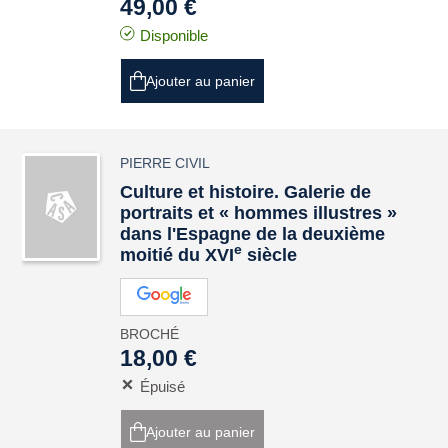
49,00 €
Disponible
Ajouter au panier
PIERRE CIVIL
Culture et histoire. Galerie de
portraits et « hommes illustres »
dans l'Espagne de la deuxième
e
moitié du XVI
siècle
BROCHÉ
18,00 €
Épuisé
Ajouter au panier