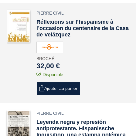
PIERRE CIVIL
Réflexions sur l’hispanisme à
l’occasion du centenaire de la Casa
de Velázquez
BROCHÉ
32,00 €
Disponible
Ajouter au panier
PIERRE CIVIL
Leyenda negra
y represión
antiprotestante.
Hispanissche
Inquisition
, una estampa polémica