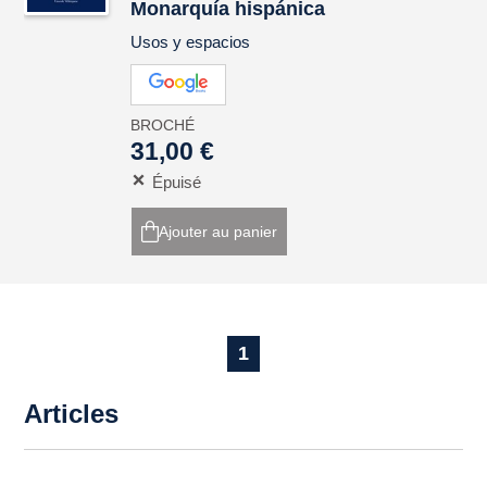
Monarquía hispánica
Usos y espacios
BROCHÉ
31,00 €
Épuisé
Ajouter au panier
1
Articles