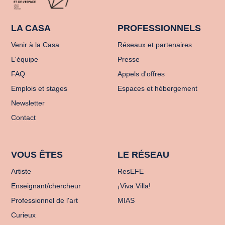
LA CASA
PROFESSIONNELS
Venir à la Casa
Réseaux et partenaires
L'équipe
Presse
FAQ
Appels d'offres
Emplois et stages
Espaces et hébergement
Newsletter
Contact
VOUS ÊTES
LE RÉSEAU
Artiste
ResEFE
Enseignant/chercheur
¡Viva Villa!
Professionnel de l'art
MIAS
Curieux