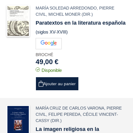
MARÍA SOLEDAD ARREDONDO
,
PIERRE
CIVIL
,
MICHEL MONER
(DIR.)
Paratextos en la literatura española
(siglos XV-XVIII)
BROCHÉ
49,00 €
Disponible
Ajouter au panier
MARÍA CRUZ DE CARLOS VARONA
,
PIERRE
CIVIL
,
FELIPE PEREDA
,
CÉCILE VINCENT-
CASSY
(DIR.)
La imagen religiosa en la