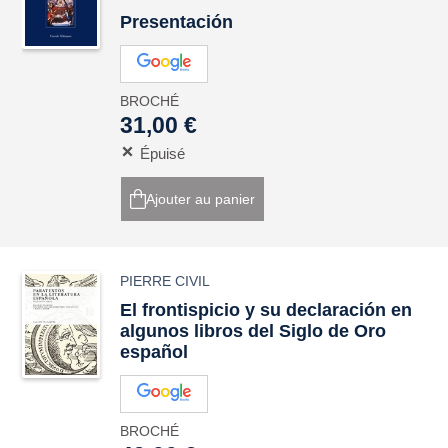
Presentación
BROCHÉ
31,00 €
Épuisé
Ajouter au panier
PIERRE CIVIL
El frontispicio y su declaración en
algunos libros del Siglo de Oro
español
BROCHÉ