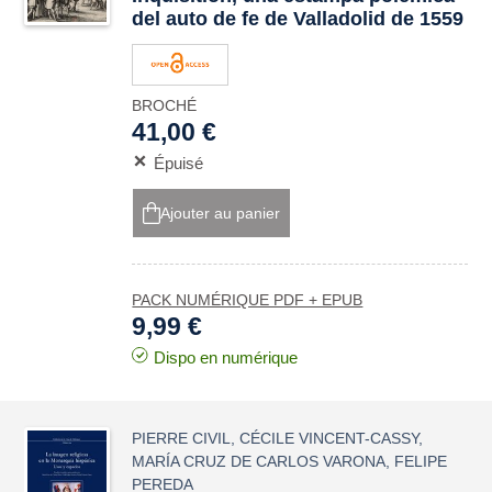
del auto de fe de Valladolid de 1559
BROCHÉ
41,00 €
Épuisé
Ajouter au panier
PACK NUMÉRIQUE PDF + EPUB
9,99 €
Dispo en numérique
PIERRE CIVIL
,
CÉCILE VINCENT-CASSY
,
MARÍA CRUZ DE CARLOS VARONA
,
FELIPE
PEREDA