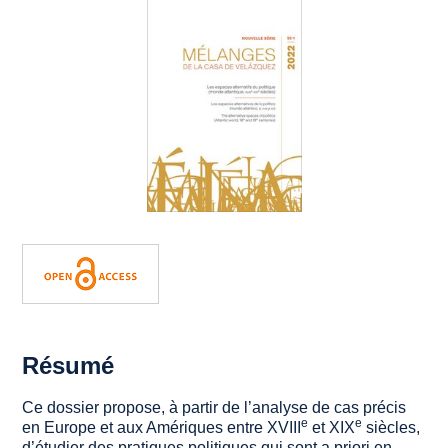
Résumé
Ce dossier propose, à partir de l’analyse de cas précis
e
e
en Europe et aux Amériques entre XVIII
et XIX
siècles,
d’étudier des pratiques politiques qui sont a priori en