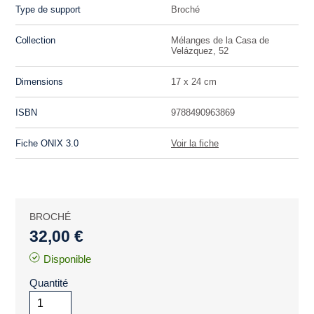
Type de support
Broché
Collection
Mélanges de la Casa de
Velázquez, 52
Dimensions
17 x 24 cm
ISBN
9788490963869
Fiche ONIX 3.0
Voir la fiche
BROCHÉ
32,00 €
Disponible
Quantité