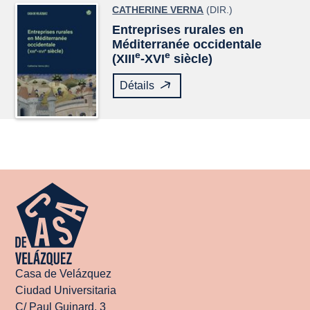
CATHERINE VERNA
(DIR.)
Entreprises rurales en
Méditerranée occidentale
e
e
(XIII
-XVI
siècle)
Détails
Casa de Velázquez
Ciudad Universitaria
C/ Paul Guinard, 3