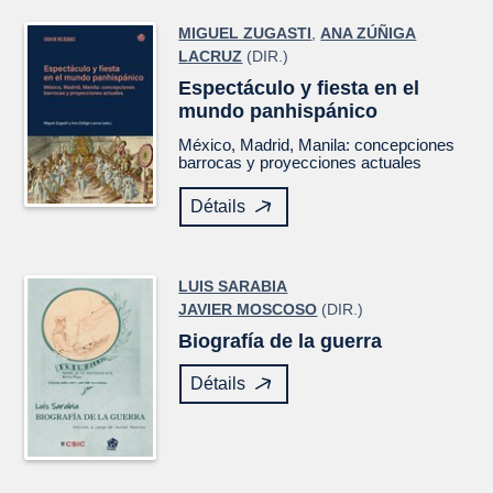
MIGUEL ZUGASTI
,
ANA ZÚÑIGA
LACRUZ
(DIR.)
Espectáculo y fiesta en el
mundo panhispánico
México, Madrid, Manila: concepciones
barrocas y proyecciones actuales
Détails
LUIS SARABIA
JAVIER MOSCOSO
(DIR.)
Biografía de la guerra
Détails