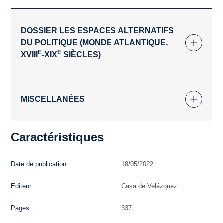
DOSSIER LES ESPACES ALTERNATIFS
DU POLITIQUE (MONDE ATLANTIQUE,
E
E
XVIII
-XIX
SIÈCLES)
MISCELLANÉES
Caractéristiques
Date de publication
18/05/2022
Editeur
Casa de Velázquez
Pages
337