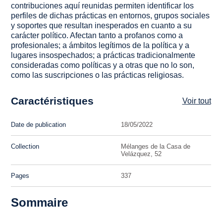
contribuciones aquí reunidas permiten identificar los
perfiles de dichas prácticas en entornos, grupos sociales
y soportes que resultan inesperados en cuanto a su
carácter político. Afectan tanto a profanos como a
profesionales; a ámbitos legítimos de la política y a
lugares insospechados; a prácticas tradicionalmente
consideradas como políticas y a otras que no lo son,
como las suscripciones o las prácticas religiosas.
Caractéristiques
Voir tout
Date de publication
18/05/2022
Collection
Mélanges de la Casa de
Velázquez, 52
Pages
337
Sommaire