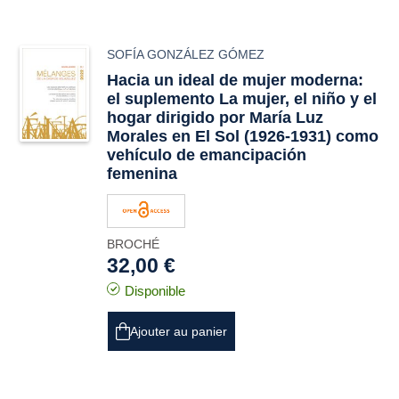
SOFÍA GONZÁLEZ GÓMEZ
Hacia un ideal de mujer moderna:
el suplemento
La mujer, el niño y el
hogar
dirigido por María Luz
Morales en
El Sol
(1926-1931) como
vehículo de emancipación
femenina
BROCHÉ
32,00 €
Disponible
Ajouter au panier