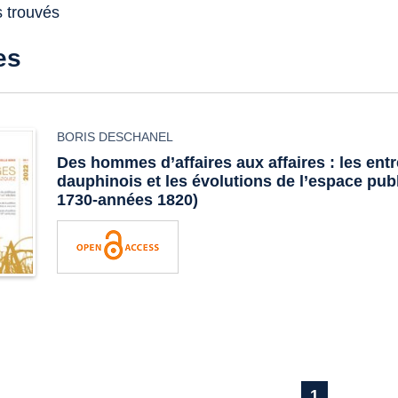
s trouvés
es
BORIS DESCHANEL
Des hommes d’affaires aux affaires : les ent
dauphinois et les évolutions de l’espace pub
1730-années 1820)
1