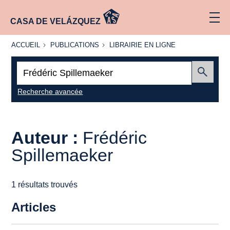
CASA DE VELÁZQUEZ
ACCUEIL
PUBLICATIONS
LIBRAIRIE
ACCUEIL
PUBLICATIONS
LIBRAIRIE EN LIGNE
EN LIGNE
Recherche
:
Envoyer
Recherche avancée
Auteur :
Frédéric
Spillemaeker
1 résultats trouvés
Articles