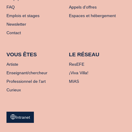
FAQ
Appels d'offres
Emplois et stages
Espaces et hébergement
Newsletter
Contact
VOUS ÊTES
LE RÉSEAU
Artiste
ResEFE
Enseignant/chercheur
¡Viva Villa!
Professionnel de l'art
MIAS
Curieux
Intranet