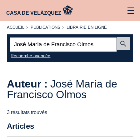
CASA DE VELÁZQUEZ
ACCUEIL
PUBLICATIONS
LIBRAIRIE
ACCUEIL
PUBLICATIONS
LIBRAIRIE EN LIGNE
EN LIGNE
Recherche
:
Envoyer
Recherche avancée
Auteur :
José María de
Francisco Olmos
3 résultats trouvés
Articles