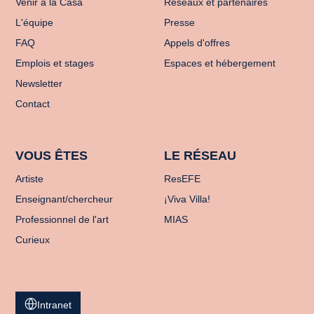
Venir à la Casa
Réseaux et partenaires
L'équipe
Presse
FAQ
Appels d'offres
Emplois et stages
Espaces et hébergement
Newsletter
Contact
VOUS ÊTES
LE RÉSEAU
Artiste
ResEFE
Enseignant/chercheur
¡Viva Villa!
Professionnel de l'art
MIAS
Curieux
Intranet